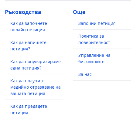
Ръководства
Още
Как да започнете
Започни петиция
онлайн петиция
Политика за
Как да напишете
поверителност
петиция?
Управление на
Как да популяризираме
бисквитките
една петиция?
За нас
Как да получите
медийно отразяване на
вашата петиция
Как да предадете
петиция