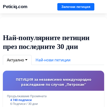
Peticiq.com
Започни петиция
Най-популярните петиции
през последните 30 дни
Актуално
Най-нови петиции
ПЕТИЦИЯ за независимо международно
разследване по случая „Петрохан“
Продължаваме Промяната
4 740 подписи
6 Подписи / 30 дни