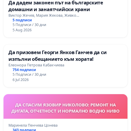
Да дадем законен път на българските
домашни и занаятчийски храни
Виктор Жечев, Мария Жекова, Живко…
5 подписи
5 Подписи / 30 дни
5 Aug 2026
Да призовем Георги Янков Ганчев да си
изпълни обещанието към хората!
Елеонора Петрова Кабакчиева
754 подписи
5 Подписи / 30 дни
6 Jul 2026
ДА СПАСИМ ЯЗОВИР НИКОЛОВО: РЕМОНТ НА
ДИГАТА, ОТЧЕТНОСТ И НОРМАЛНО ВОДНО НИВО
Маринела Пенчева Цонева
343 подписи