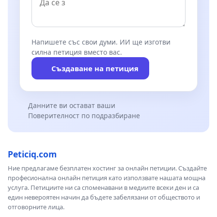
Напишете със свои думи. ИИ ще изготви
силна петиция вместо вас.
Създаване на петиция
Данните ви остават ваши
Поверителност по подразбиране
Peticiq.com
Ние предлагаме безплатен хостинг за онлайн петиции. Създайте
професионална онлайн петиция като използвате нашата мощна
услуга. Петициите ни са споменавани в медиите всеки ден и са
един невероятен начин да бъдете забелязани от обществото и
отговорните лица.