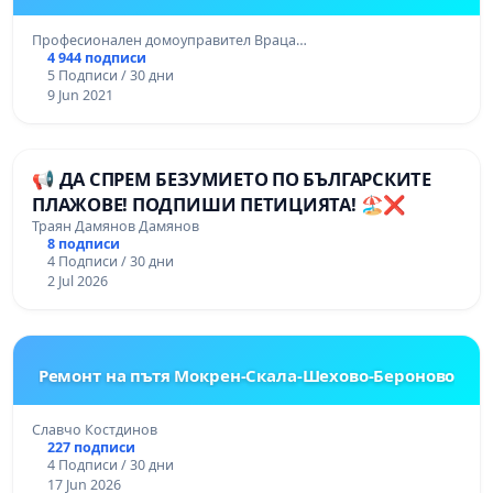
Професионален домоуправител Враца…
4 944 подписи
5 Подписи / 30 дни
9 Jun 2021
📢 ДА СПРЕМ БЕЗУМИЕТО ПО БЪЛГАРСКИТЕ
ПЛАЖОВЕ! ПОДПИШИ ПЕТИЦИЯТА! 🏖️❌
Траян Дамянов Дамянов
8 подписи
4 Подписи / 30 дни
2 Jul 2026
Ремонт на пътя Мокрен-Скала-Шехово-Бероново
Славчо Костдинов
227 подписи
4 Подписи / 30 дни
17 Jun 2026