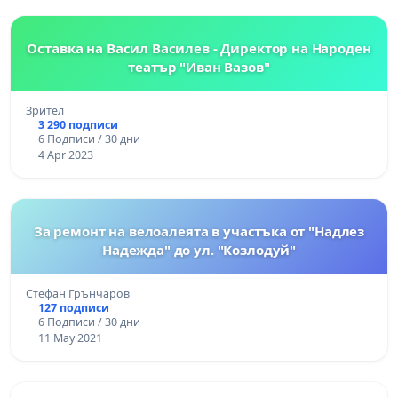
Оставка на Васил Василев - Директор на Народен
театър "Иван Вазов"
Зрител
3 290 подписи
6 Подписи / 30 дни
4 Apr 2023
За ремонт на велоалеята в участъка от "Надлез
Надежда" до ул. "Козлодуй"
Стефан Грънчаров
127 подписи
6 Подписи / 30 дни
11 May 2021