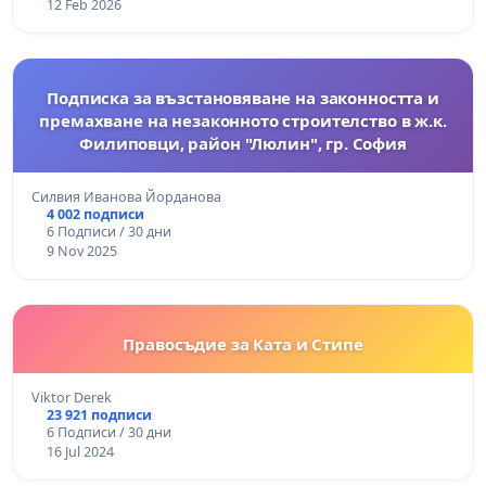
12 Feb 2026
Подписка за възстановяване на законността и
премахване на незаконното строителство в ж.к.
Филиповци, район "Люлин", гр. София
Силвия Иванова Йорданова
4 002 подписи
6 Подписи / 30 дни
9 Nov 2025
Правосъдие за Ката и Стипе
Viktor Derek
23 921 подписи
6 Подписи / 30 дни
16 Jul 2024