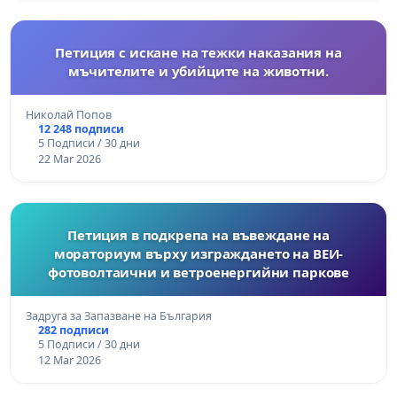
Петиция с искане на тежки наказания на
мъчителите и убийците на животни.
Николай Попов
12 248 подписи
5 Подписи / 30 дни
22 Mar 2026
Петиция в подкрепа на въвеждане на
мораториум върху изграждането на ВЕИ-
фотоволтаични и ветроенергийни паркове
Задруга за Запазване на България
282 подписи
5 Подписи / 30 дни
12 Mar 2026