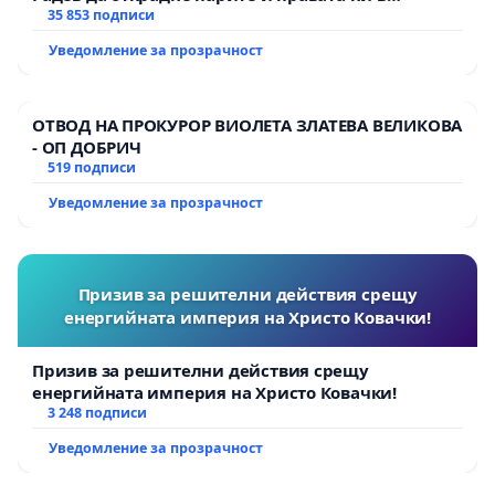
тъмното
35 853 подписи
Уведомление за прозрачност
ОТВОД НА ПРОКУРОР ВИОЛЕТА ЗЛАТЕВА ВЕЛИКОВА
- ОП ДОБРИЧ
519 подписи
Уведомление за прозрачност
Призив за решителни действия срещу
енергийната империя на Христо Ковачки!
Призив за решителни действия срещу
енергийната империя на Христо Ковачки!
3 248 подписи
Уведомление за прозрачност