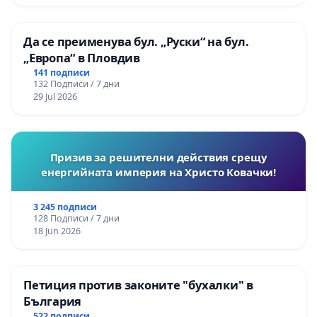
Да се преименува бул. „Руски“ на бул.
„Европа“ в Пловдив
141 подписи
132 Подписи / 7 дни
29 Jul 2026
Призив за решителни действия срещу
енергийната империя на Христо Ковачки!
3 245 подписи
128 Подписи / 7 дни
18 Jun 2026
Петиция против законите "бухалки" в
България
522 подписи