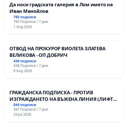
Да носи градската галерия в Лом името на
Иван Манойлов
785 подписи
785 Подписи / 7 дни
1 Aug 2026
ОТВОД НА ПРОКУРОР ВИОЛЕТА ЗЛАТЕВА
ВЕЛИКОВА - ОП ДОБРИЧ
438 подписи
438 Подписи / 7 дни
6 Aug 2026
ГРАЖДАНСКА ПОДПИСКА - ПРОТИВ
ИЗГРАЖДАНЕТО НА ВЪЖЕНА ЛИНИЯ (ЛИФТ)
НА ТЕРИТОРИЯТА НА ПРИРОДНА
844 подписи
387 Подписи / 7 дни
ЗАБЕЛЕЖИТЕЛНОСТ „ХЪЛМ НА
29 Jul 2026
ОСВОБОДИТЕЛИТЕ“ (БУНАРДЖИК)