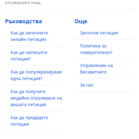
отговорните лица.
Ръководства
Още
Как да започнете
Започни петиция
онлайн петиция
Политика за
Как да напишете
поверителност
петиция?
Управление на
Как да популяризираме
бисквитките
една петиция?
За нас
Как да получите
медийно отразяване на
вашата петиция
Как да предадете
петиция