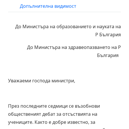
Допълнителна видимост
До Министъра на образованието и науката на
Р България
До Министъра на здравеопазването на Р
България
Уважаеми господа министри,
През последните седмици се възобнови
общественият дебат за отсъствията на
учениците. Както е добре известно, за