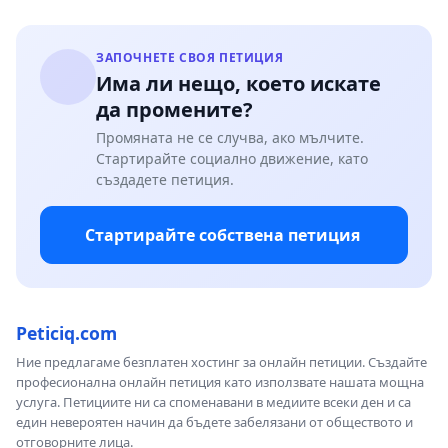
ЗАПОЧНЕТЕ СВОЯ ПЕТИЦИЯ
Има ли нещо, което искате
да промените?
Промяната не се случва, ако мълчите.
Стартирайте социално движение, като
създадете петиция.
Стартирайте собствена петиция
Peticiq.com
Ние предлагаме безплатен хостинг за онлайн петиции. Създайте
професионална онлайн петиция като използвате нашата мощна
услуга. Петициите ни са споменавани в медиите всеки ден и са
един невероятен начин да бъдете забелязани от обществото и
отговорните лица.