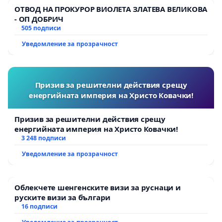
ОТВОД НА ПРОКУРОР ВИОЛЕТА ЗЛАТЕВА ВЕЛИКОВА
- ОП ДОБРИЧ
505 подписи
Уведомление за прозрачност
Призив за решителни действия срещу
енергийната империя на Христо Ковачки!
Призив за решителни действия срещу
енергийната империя на Христо Ковачки!
3 248 подписи
Уведомление за прозрачност
Облекчете шенгенските визи за руснаци и
руските визи за българи
16 подписи