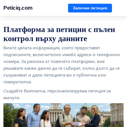
Peticiq.com
Започни петиция
Платформа за петиции с пълен
контрол върху данните
Вижте цялата информация, която предоставят
подписалите, включително имейл адреси и телефонни
номера. За разлика от повечето платформи, вие
решавате какви данни да се събират, колко дълго да се
съхраняват и дали петицията ви е публична или
поверителна.
Създайте безплатна, персонализируема петиция за
минути.