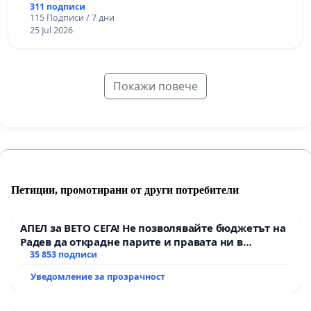
311 подписи
115 Подписи / 7 дни
25 Jul 2026
Покажи повече
Петиции, промотирани от други потребители
АПЕЛ за ВЕТО СЕГА! Не позволявайте бюджетът на
Радев да открадне парите и правата ни в
тъмното
35 853 подписи
Уведомление за прозрачност