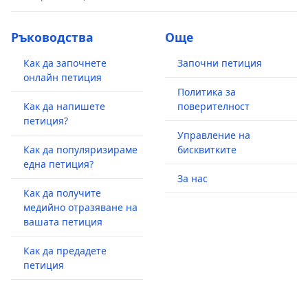
Ръководства
Още
Как да започнете
Започни петиция
онлайн петиция
Политика за
Как да напишете
поверителност
петиция?
Управление на
Как да популяризираме
бисквитките
една петиция?
За нас
Как да получите
медийно отразяване на
вашата петиция
Как да предадете
петиция