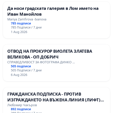
Да носи градската галерия в Лом името на
Иван Манойлов
Mariya Zamfirova -Ivanova
785 подписи
785 Подписи / 7 дни
1 Aug 2026
ОТВОД НА ПРОКУРОР ВИОЛЕТА ЗЛАТЕВА
ВЕЛИКОВА - ОП ДОБРИЧ
СПРАВЕДЛИВОСТ ЗА ФОТОГРАФА ДИНКО …
505 подписи
505 Подписи / 7 дни
6 Aug 2026
ГРАЖДАНСКА ПОДПИСКА - ПРОТИВ
ИЗГРАЖДАНЕТО НА ВЪЖЕНА ЛИНИЯ (ЛИФТ)
НА ТЕРИТОРИЯТА НА ПРИРОДНА
Любомир Чакъров
892 подписи
ЗАБЕЛЕЖИТЕЛНОСТ „ХЪЛМ НА