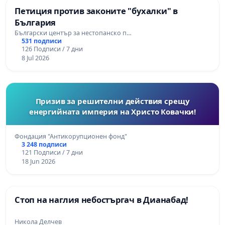
Петиция против законите "бухалки" в
България
Български център за нестопанско п…
531 подписи
126 Подписи / 7 дни
8 Jul 2026
Призив за решителни действия срещу
енергийната империя на Христо Ковачки!
Фондация "Антикорупционен фонд"
3 248 подписи
121 Подписи / 7 дни
18 Jun 2026
Стоп на наглия небостъргач в Дианабад!
Никола Делчев