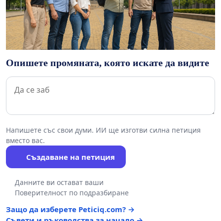
Опишете промяната, която искате да видите
Напишете със свои думи. ИИ ще изготви силна петиция
вместо вас.
Създаване на петиция
Данните ви остават ваши
Поверителност по подразбиране
Защо да изберете Peticiq.com? →
Съвети и ръководства за начало →