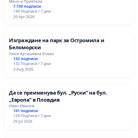
Мечо и Приятели
1 730 подписи
139 Подписи / 7 дни
29 Apr 2026
Изграждане на парк за Остромила и
Беломорски
Люси Арташевна Екман
132 подписи
132 Подписи / 7 дни
3 Aug 2026
Да се преименува бул. „Руски“ на бул.
„Европа“ в Пловдив
Иван Иванов
141 подписи
129 Подписи / 7 дни
29 Jul 2026