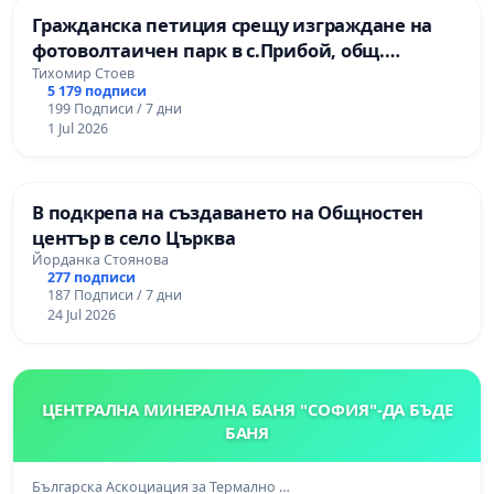
Гражданска петиция срещу изграждане на
фотоволтаичен парк в с.Прибой, общ.
Радомир
Тихомир Стоев
5 179 подписи
199 Подписи / 7 дни
1 Jul 2026
В подкрепа на създаването на Общностен
център в село Църква
Йорданка Стоянова
277 подписи
187 Подписи / 7 дни
24 Jul 2026
ЦЕНТРАЛНА МИНЕРАЛНА БАНЯ "СОФИЯ"-ДА БЪДЕ
БАНЯ
Българска Аскоциация за Термално …