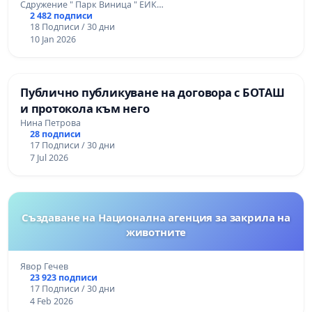
Сдружение " Парк Виница " ЕИК…
2 482 подписи
18 Подписи / 30 дни
10 Jan 2026
Публично публикуване на договора с БОТАШ
и протокола към него
Нина Петрова
28 подписи
17 Подписи / 30 дни
7 Jul 2026
Създаване на Национална агенция за закрила на
животните
Явор Гечев
23 923 подписи
17 Подписи / 30 дни
4 Feb 2026