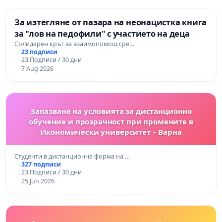
За изтегляне от пазара на неонацистка книга
за "лов на педофили" с участието на деца
Солидарен кръг за взаимопомощ сре…
23 подписи
23 Подписи / 30 дни
7 Aug 2026
Запазване на условията за дистанционно
обучение и прозрачност при промените в
Икономически университет – Варна
Студенти в дистанционна форма на …
327 подписи
23 Подписи / 30 дни
25 Jun 2026