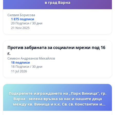
в град Варна
Силвия Борисова
1 875 подписи
20 Подписи / 30 дни
21 Nov 2025
Против забраната за социални мрежи под 16
г.
Симеон Андреанов Михайлов
18 подписи
18 Подписи / 30 дни
11 Jul 2026
Подкрепете изграждането на „Парк Виница“, гр.
Варна - зелена връзка за нас и нашите деца
между кв. Виница и к.к. Св. св. Константин и
Елена