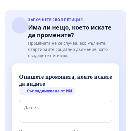
ЗАПОЧНЕТЕ СВОЯ ПЕТИЦИЯ
Има ли нещо, което искате
да промените?
Промяната не се случва, ако мълчите.
Стартирайте социално движение, като
създадете петиция.
Опишете промяната, която искате
да видите
Със задвижване от ИИ