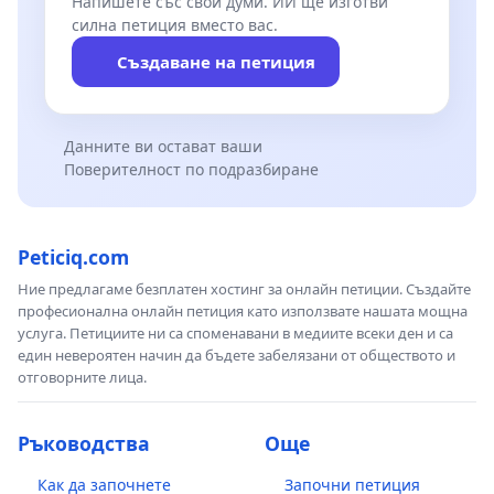
Напишете със свои думи. ИИ ще изготви
силна петиция вместо вас.
Създаване на петиция
Данните ви остават ваши
Поверителност по подразбиране
Peticiq.com
Ние предлагаме безплатен хостинг за онлайн петиции. Създайте
професионална онлайн петиция като използвате нашата мощна
услуга. Петициите ни са споменавани в медиите всеки ден и са
един невероятен начин да бъдете забелязани от обществото и
отговорните лица.
Ръководства
Още
Как да започнете
Започни петиция