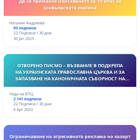
Да се премахне изискването за 10 клас за
шофьорската книжка
Наталия Андреева
93 подписи
22 Подписи / 30 дни
30 Jan 2025
ОТВОРЕНО ПИСМО – ВЪЗВАНИЕ В ПОДКРЕПА
НА УКРАИНСКАТА ПРАВОСЛАВНА ЦЪРКВА И ЗА
ЗАПАЗВАНЕ НА КАНОНИЧНАТА СЪБОРНОСТ НА
ЦЪРКВАТА ХРИСТОВА
Чеда на БПЦ
2 141 подписи
22 Подписи / 30 дни
6 Apr 2023
Ограничаване на агресивната реклама на хазарт