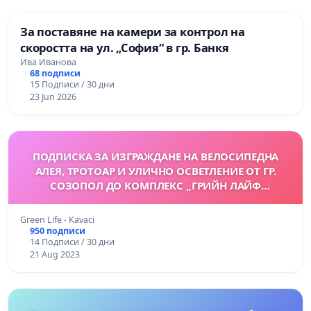
За поставяне на камери за контрол на
скоростта на ул. „София“ в гр. Банкя
Ива Иванова
68 подписи
15 Подписи / 30 дни
23 Jun 2026
ПОДПИСКА ЗА ИЗГРАЖДАНЕ НА ВЕЛОСИПЕДНА
АЛЕЯ, ТРОТОАР И УЛИЧНО ОСВЕТЛЕНИЕ ОТ ГР.
СОЗОПОЛ ДО КОМПЛЕКС „ГРИЙН ЛАЙФ
СОЗОПОЛ”, ПЛАЖ КАВАЦИ, ОБЩИНА СОЗОПОЛ
Green Life - Kavaci
950 подписи
14 Подписи / 30 дни
21 Aug 2023