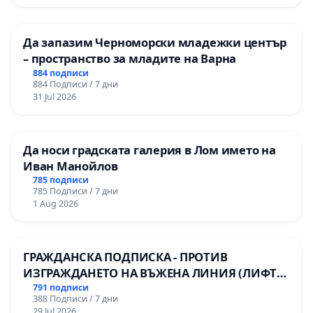
Да запазим Черноморски младежки център
– пространство за младите на Варна
884 подписи
884 Подписи / 7 дни
31 Jul 2026
Да носи градската галерия в Лом името на
Иван Манойлов
785 подписи
785 Подписи / 7 дни
1 Aug 2026
ГРАЖДАНСКА ПОДПИСКА - ПРОТИВ
ИЗГРАЖДАНЕТО НА ВЪЖЕНА ЛИНИЯ (ЛИФТ)
НА ТЕРИТОРИЯТА НА ПРИРОДНА
791 подписи
388 Подписи / 7 дни
ЗАБЕЛЕЖИТЕЛНОСТ „ХЪЛМ НА
29 Jul 2026