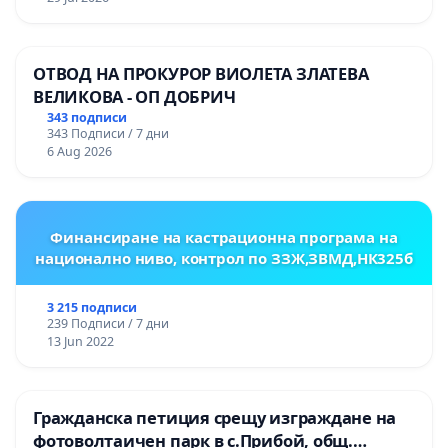
ОСВОБОДИТЕЛИТЕ“ (БУНАРДЖИК)
ОТВОД НА ПРОКУРОР ВИОЛЕТА ЗЛАТЕВА
ВЕЛИКОВА - ОП ДОБРИЧ
343 подписи
343 Подписи / 7 дни
6 Aug 2026
Финансиране на кастрационна програма на
национално ниво, контрол по ЗЗЖ,ЗВМД,НК325б
3 215 подписи
239 Подписи / 7 дни
13 Jun 2022
Гражданска петиция срещу изграждане на
фотоволтаичен парк в с.Прибой, общ.