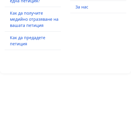
една петиция?
За нас
Как да получите
медийно отразяване на
вашата петиция
Как да предадете
петиция