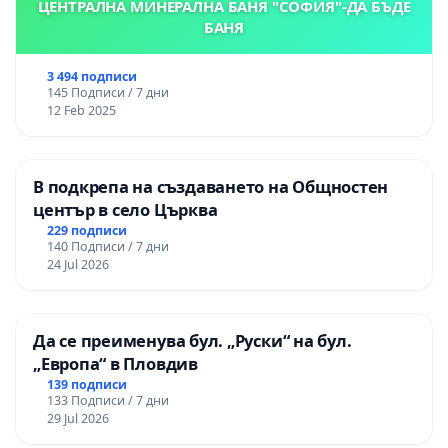
ЦЕНТРАЛНА МИНЕРАЛНА БАНЯ "СОФИЯ"-ДА БЪДЕ
БАНЯ
3 494 подписи
145 Подписи / 7 дни
12 Feb 2025
В подкрепа на създаването на Общностен
център в село Църква
229 подписи
140 Подписи / 7 дни
24 Jul 2026
Да се преименува бул. „Руски“ на бул.
„Европа“ в Пловдив
139 подписи
133 Подписи / 7 дни
29 Jul 2026