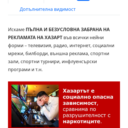
Допълнителна видимост
Искаме
ПЪЛНА И БЕЗУСЛОВНА ЗАБРАНА НА
РЕКЛАМАТА НА ХАЗАРТ
във всички нейни
форми – телевизия, радио, интернет, социални
мрежи, билборди, външна реклама, спортни
зали, спортни турнири, инфлуенсърски
програми и т.н.