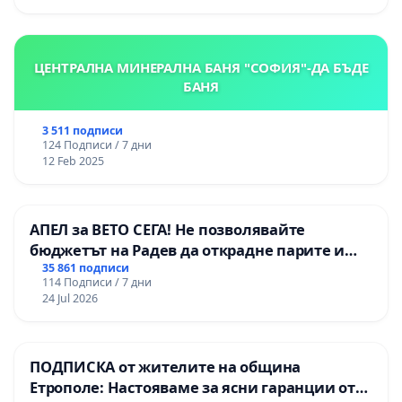
ЦЕНТРАЛНА МИНЕРАЛНА БАНЯ "СОФИЯ"-ДА БЪДЕ
БАНЯ
3 511 подписи
124 Подписи / 7 дни
12 Feb 2025
АПЕЛ за ВЕТО СЕГА! Не позволявайте
бюджетът на Радев да открадне парите и
правата ни в тъмното
35 861 подписи
114 Подписи / 7 дни
24 Jul 2026
ПОДПИСКА от жителите на община
Етрополе: Настояваме за ясни гаранции от