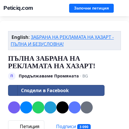
Peticiq.com
Започни петиция
English
:
ЗАБРАНА НА РЕКЛАМАТА НА ХАЗАРТ -
ПЪЛНА И БЕЗУСЛОВНА!
ПЪЛНА ЗАБРАНА НА
РЕКЛАМАТА НА ХАЗАРТ!
Продължаваме Промяната
· BG
П
Сподели в Facebook
Петиция
Подписи
3 090