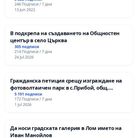
246 Подписи / 7 дни
13 Jun 2022
В подкрепа на създаването на Общностен
център в село Църква
305 подписи
214 Подписи / 7 дни
24 Jul 2026
Гражданска петиция срещу изграждане на
фотоволтаичен парк в с.Прибой, общ.
Радомир
5 191 подписи
172 Подписи / 7 дни
1 Jul 2026
Да носи градската галерия в Лом името на
Иван Манойлов