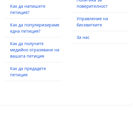
Как да напишете
поверителност
петиция?
Управление на
Как да популяризираме
бисквитките
една петиция?
За нас
Как да получите
медийно отразяване на
вашата петиция
Как да предадете
петиция