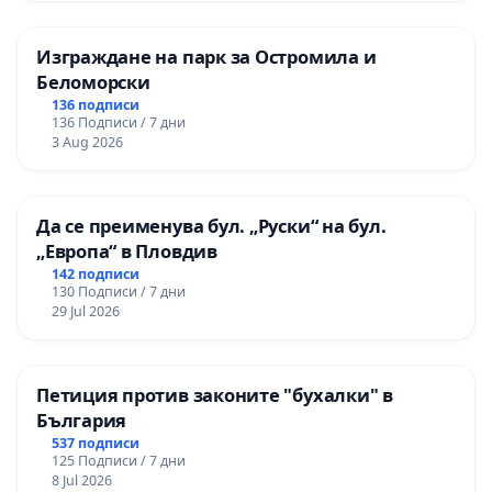
Изграждане на парк за Остромила и
Беломорски
136 подписи
136 Подписи / 7 дни
3 Aug 2026
Да се преименува бул. „Руски“ на бул.
„Европа“ в Пловдив
142 подписи
130 Подписи / 7 дни
29 Jul 2026
Петиция против законите "бухалки" в
България
537 подписи
125 Подписи / 7 дни
8 Jul 2026