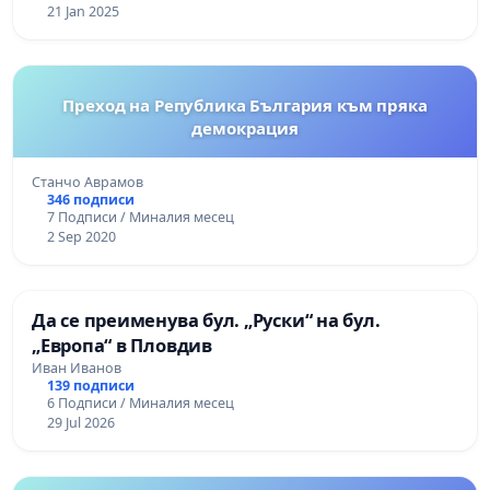
21 Jan 2025
Преход на Република България към пряка
демокрация
Станчо Аврамов
346 подписи
7 Подписи / Миналия месец
2 Sep 2020
Да се преименува бул. „Руски“ на бул.
„Европа“ в Пловдив
Иван Иванов
139 подписи
6 Подписи / Миналия месец
29 Jul 2026