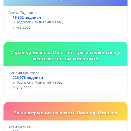
Анита Тодорова
19 302 подписи
6 Подписи / Миналия месец
7 Feb 2026
Справедливост за Мая – по-строги мерки срещу
жестокостта към животните
Емилия Христова
226 976 подписи
6 Подписи / Миналия месец
9 Nov 2025
За низвержение на архим. Никанор Мишков
Асен Велчев