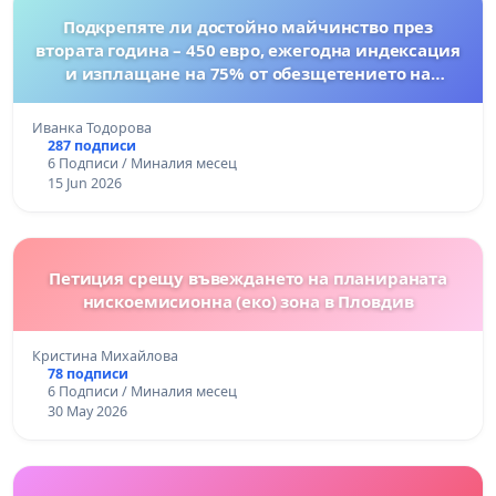
Подкрепяте ли достойно майчинство през
втората година – 450 евро, ежегодна индексация
и изплащане на 75% от обезщетението на
майките, които се върнат на работа?
Иванка Тодорова
287 подписи
6 Подписи / Миналия месец
15 Jun 2026
Петиция срещу въвеждането на планираната
нискоемисионна (еко) зона в Пловдив
Кристина Михайлова
78 подписи
6 Подписи / Миналия месец
30 May 2026