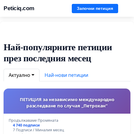
Peticiq.com
Започни петиция
Най-популярните петиции
през последния месец
Актуално
Най-нови петиции
ПЕТИЦИЯ за независимо международно
разследване по случая „Петрохан“
Продължаваме Промяната
4 740 подписи
7 Подписи / Миналия месец