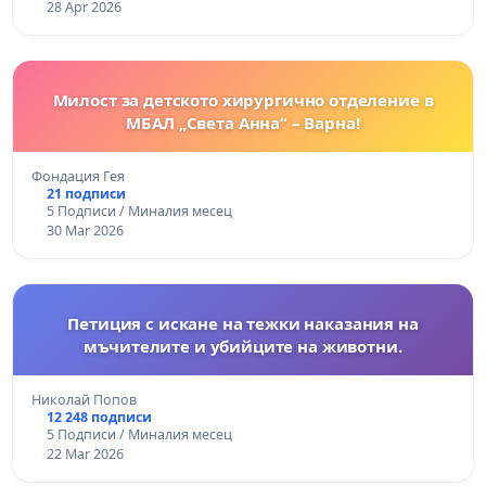
28 Apr 2026
Милост за детското хирургично отделение в
МБАЛ „Света Анна“ – Варна!
Фондация Гея
21 подписи
5 Подписи / Миналия месец
30 Mar 2026
Петиция с искане на тежки наказания на
мъчителите и убийците на животни.
Николай Попов
12 248 подписи
5 Подписи / Миналия месец
22 Mar 2026