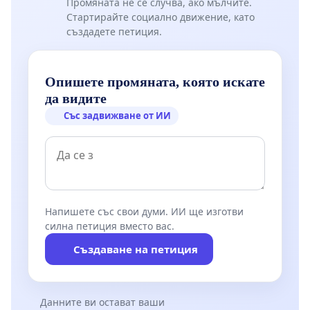
Промяната не се случва, ако мълчите.
Стартирайте социално движение, като
създадете петиция.
Опишете промяната, която искате
да видите
Със задвижване от ИИ
Напишете със свои думи. ИИ ще изготви
силна петиция вместо вас.
Създаване на петиция
Данните ви остават ваши