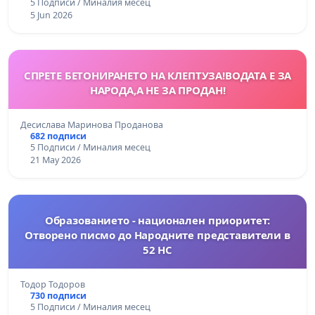
5 Подписи / Миналия месец
5 Jun 2026
СПРЕТЕ БЕТОНИРАНЕТО НА КЛЕПТУЗА!ВОДАТА Е ЗА
НАРОДА,А НЕ ЗА ПРОДАН!
Десислава Маринова Проданова
682 подписи
5 Подписи / Миналия месец
21 May 2026
Образованието - национален приоритет:
Отворено писмо до Народните представители в
52 НС
Тодор Тодоров
730 подписи
5 Подписи / Миналия месец