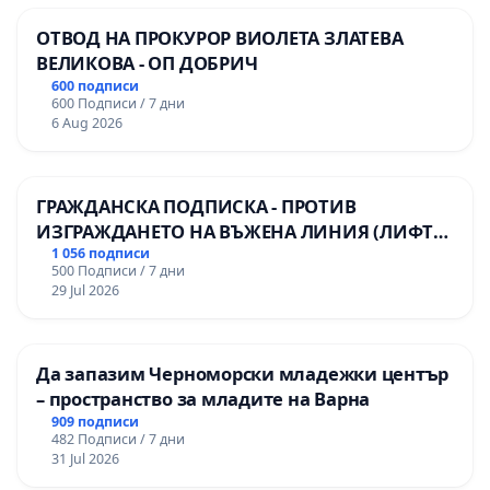
ОТВОД НА ПРОКУРОР ВИОЛЕТА ЗЛАТЕВА
ВЕЛИКОВА - ОП ДОБРИЧ
600 подписи
600 Подписи / 7 дни
6 Aug 2026
ГРАЖДАНСКА ПОДПИСКА - ПРОТИВ
ИЗГРАЖДАНЕТО НА ВЪЖЕНА ЛИНИЯ (ЛИФТ)
НА ТЕРИТОРИЯТА НА ПРИРОДНА
1 056 подписи
500 Подписи / 7 дни
ЗАБЕЛЕЖИТЕЛНОСТ „ХЪЛМ НА
29 Jul 2026
ОСВОБОДИТЕЛИТЕ“ (БУНАРДЖИК)
Да запазим Черноморски младежки център
– пространство за младите на Варна
909 подписи
482 Подписи / 7 дни
31 Jul 2026