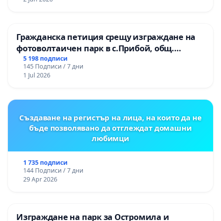
Гражданска петиция срещу изграждане на
фотоволтаичен парк в с.Прибой, общ.
Радомир
5 198 подписи
145 Подписи / 7 дни
1 Jul 2026
Създаване на регистър на лица, на които да не
бъде позволявано да отглеждат домашни
любимци
1 735 подписи
144 Подписи / 7 дни
29 Apr 2026
Изграждане на парк за Остромила и