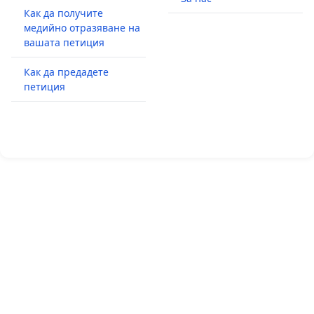
Как да получите
медийно отразяване на
вашата петиция
Как да предадете
петиция