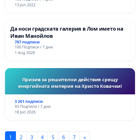
13 Jun 2022
Да носи градската галерия в Лом името на
Иван Манойлов
787 подписи
100 Подписи / 7 дни
1 Aug 2026
Призив за решителни действия срещу
енергийната империя на Христо Ковачки!
3 261 подписи
93 Подписи / 7 дни
18 Jun 2026
1
2
3
4
5
6
7
»