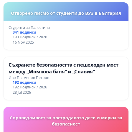
Отворено писмо от студенти до ВУЗ в България
Студенти за Палестина
341 подписи
193 Подписи / 2026
16 Nov 2025
Съхранете безопасността с пешеходен мост
между „Момкова баня“ и „Славия“
Иво Пламенов Петров
192 подписи
192 Подписи / 2026
28 Jul 2026
Справедливост за пострадалото дете и мерки за
безопасност