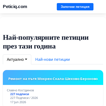
Peticiq.com
Започни петиция
Най-популярните петиции
през тази година
Актуално
Най-нови петиции
Ремонт на пътя Мокрен-Скала-Шехово-Бероново
Славчо Костдинов
227 подписи
227 Подписи / 2026
17 Jun 2026