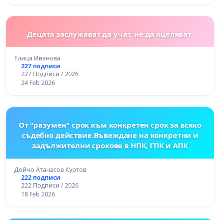
Децата заслужават да учат, не да оцеляват.
Елица Иванова
227 подписи
227 Подписи / 2026
24 Feb 2026
От "разумен" срок към конкретен срок за всяко
съдебно действие.Въвеждане на конкретни и
задължителни срокове в НПК, ГПК и АПК
Дойчо Атанасов Куртов
222 подписи
222 Подписи / 2026
18 Feb 2026