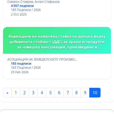
Симеон Ставрев, Ангел Стефанов
4 057 подписи
185 Подписи / 2026
2 Oct 2025
Въвеждане на намалена ставка на данъка върху
добавената стойност (ДДС) за храни и продукти
за човешка консумация, произведени в
България
АСОЦИАЦИЯ НА ЗЕМЕДЕЛСКИТЕ ПРОИЗВО…
183 подписи
183 Подписи / 2026
25 Feb 2026
«
1
2
3
4
5
6
7
8
9
10