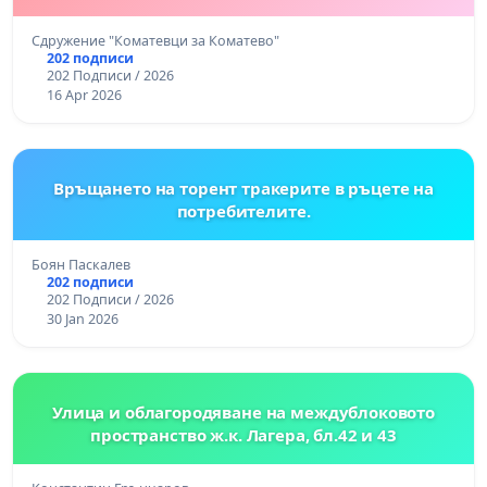
Сдружение "Коматевци за Коматево"
202 подписи
202 Подписи / 2026
16 Apr 2026
Връщането на торент тракерите в ръцете на
потребителите.
Боян Паскалев
202 подписи
202 Подписи / 2026
30 Jan 2026
Улица и облагородяване на междублоковото
пространство ж.к. Лагера, бл.42 и 43