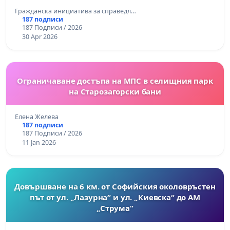
Гражданска инициатива за справедл…
187 подписи
187 Подписи / 2026
30 Apr 2026
Ограничаване достъпа на МПС в селищния парк
на Старозагорски бани
Елена Желева
187 подписи
187 Подписи / 2026
11 Jan 2026
Довършване на 6 км. от Софийския околовръстен
път от ул. „Лазурна“ и ул. „Киевска“ до АМ
„Струма“