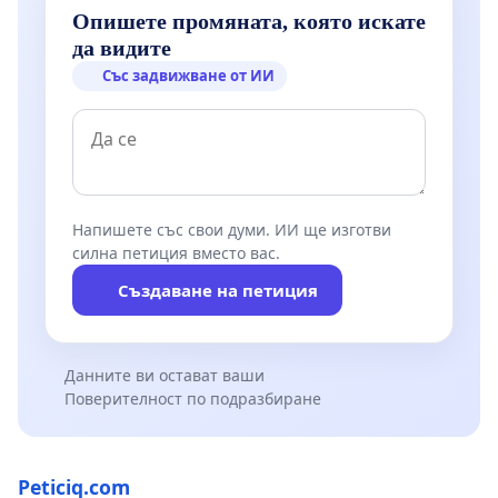
Опишете промяната, която искате
да видите
Със задвижване от ИИ
Напишете със свои думи. ИИ ще изготви
силна петиция вместо вас.
Създаване на петиция
Данните ви остават ваши
Поверителност по подразбиране
Peticiq.com