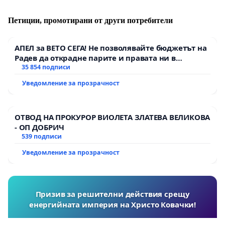
Петиции, промотирани от други потребители
АПЕЛ за ВЕТО СЕГА! Не позволявайте бюджетът на
Радев да открадне парите и правата ни в
тъмното
35 854 подписи
Уведомление за прозрачност
ОТВОД НА ПРОКУРОР ВИОЛЕТА ЗЛАТЕВА ВЕЛИКОВА
- ОП ДОБРИЧ
539 подписи
Уведомление за прозрачност
Призив за решителни действия срещу
енергийната империя на Христо Ковачки!