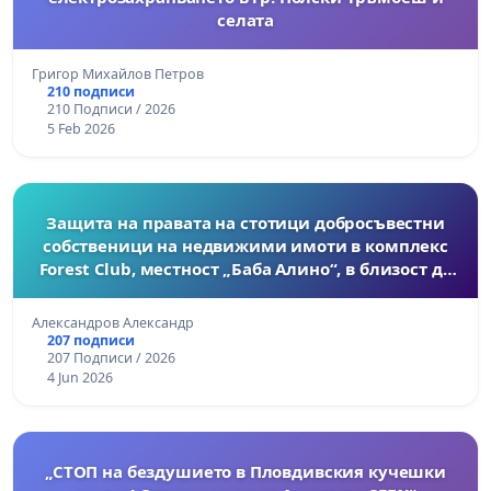
селата
Григор Михайлов Петров
210 подписи
210 Подписи / 2026
5 Feb 2026
Защита на правата на стотици добросъвестни
собственици на недвижими имоти в комплекс
Forest Club, местност „Баба Алино“, в близост до
гр. Варна
Александров Александр
207 подписи
207 Подписи / 2026
4 Jun 2026
„СТОП на бездушието в Пловдивския кучешки