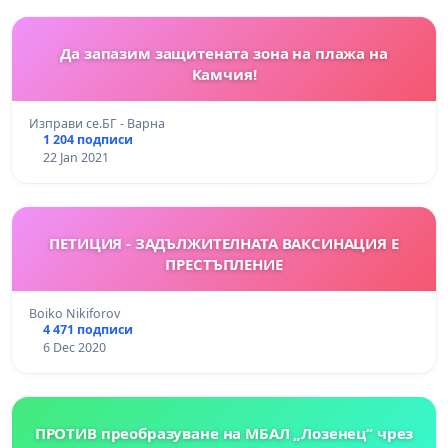
Да запазим защитената зона на плажа на
Камчия!
Изправи се.БГ - Варна
1 204 подписи
22 Jan 2021
ПЕТИЦИЯ - ЗАДЪЛЖИТЕЛНАТА ВАКСИНАЦИЯ Е
ПРЕСТЪПЛЕНИЕ
Boiko Nikiforov
4 471 подписи
6 Dec 2020
ПРОТИВ преобразуване на МБАЛ „Лозенец“ чрез