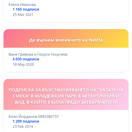
Елена Иванова
1 165 подписи
25 Mar 2021
Да върнем моливчето на Nestlé
Ваня Гривова и Георги Георгиев
4 035 подписи
18 May 2020
ПОДПИСКА ЗА ВЪЗСТАНОВЯВАНЕТО НА "ЗАЛАТА НА
СМЕХА" В МЛАДЕЖКИЯ ПАРК В АВТЕНТИЧНИЯ И
ВИД, В КОЙТО Е БИЛА ПРЕДИ ЗАТВАРЯНЕТО И!
Боян Йорданов 0885380737
1 209 подписи
23 Feb 2019