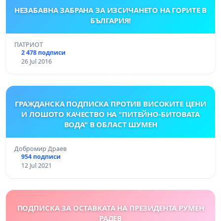
НЕЗАБАВНА ЗАБРАНА ЗА ИЗСИЧАНЕТО НА ГОРИТЕ В
БЪЛГАРИЯ!
ПАТРИОТ
2 478 подписи
26 Jul 2016
ГРАЖДАНСКА ПОДПИСКА ПРОТИВ ВИСОКИТЕ ЦЕНИ
И ЛОШОТО КАЧЕСТВО НА "ПИТЕЙНО-БИТОВАТА
ВОДА" В ОБЛАСТ ШУМЕН
Добромир Драев
954 подписи
12 Jul 2021
ПОДПИСКА ЗА ОСТАВКАТА НА ПРЕЗИДЕНТА РУМЕН
РАДЕВ