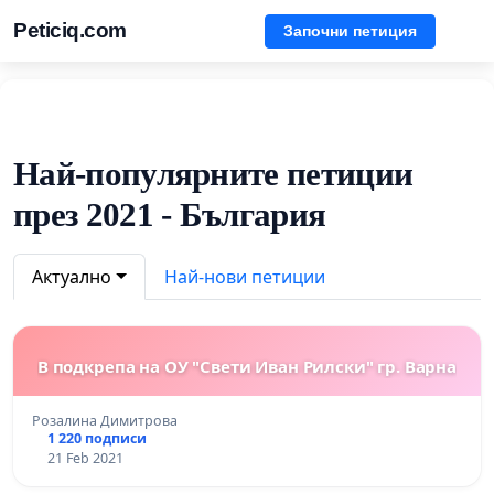
Peticiq.com
Започни петиция
Най-популярните петиции
през 2021 - България
Актуално
Най-нови петиции
В подкрепа на ОУ "Свети Иван Рилски" гр. Варна
Розалина Димитрова
1 220 подписи
21 Feb 2021