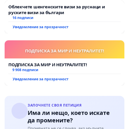
Облекчете шенгенските визи за руснаци и
руските визи за българи
16 подписи
Уведомление за прозрачност
ПОДПИСКА ЗА МИР И НЕУТРАЛИТЕТ!
ПОДПИСКА ЗА МИР И НЕУТРАЛИТЕТ!
9 908 подписи
Уведомление за прозрачност
ЗАПОЧНЕТЕ СВОЯ ПЕТИЦИЯ
Има ли нещо, което искате
да промените?
Промяната не се случва, ако мълчите.