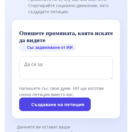
Стартирайте социално движение, като
създадете петиция.
Опишете промяната, която искате
да видите
Със задвижване от ИИ
Напишете със свои думи. ИИ ще изготви
силна петиция вместо вас.
Създаване на петиция
Данните ви остават ваши