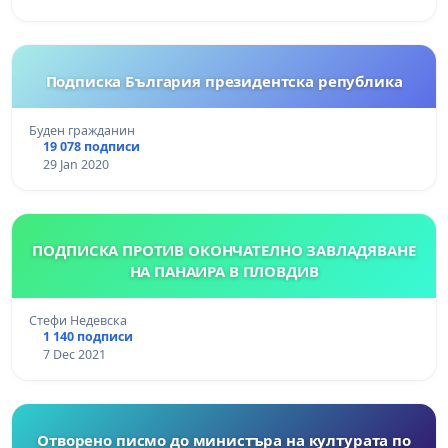
Подписка България президентска република
Буден гражданин
19 078 подписи
29 Jan 2020
ПОДПИСКА ПРОТИВ ОКОНЧАТЕЛНО ЗАВЛАДЯВАНЕ
НА ПАНАИРА В ПЛОВДИВ
Стефи Недевска
1 140 подписи
7 Dec 2021
Отворено писмо до министъра на културата по