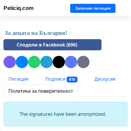
Peticiq.com
Започни петиция
За децата на България!
Сподели в Facebook (696)
Петиция
Подписи
Дискусия
818
Политика за поверителност
The signatures have been anonymized.