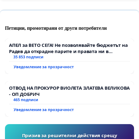
Петиции, промотирани от други потребители
АПЕЛ за ВЕТО СЕГА! Не позволявайте бюджетът на
Радев да открадне парите и правата ни в
тъмното
35 853 подписи
Уведомление за прозрачност
ОТВОД НА ПРОКУРОР ВИОЛЕТА ЗЛАТЕВА ВЕЛИКОВА
- ОП ДОБРИЧ
465 подписи
Уведомление за прозрачност
Призив за решителни действия срещу