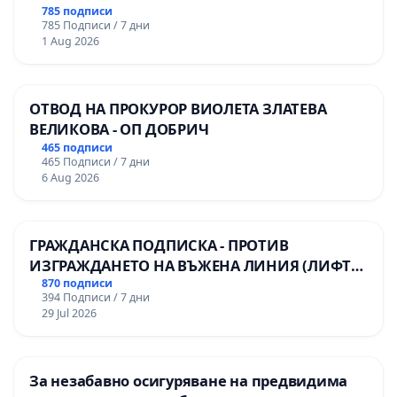
785 подписи
785 Подписи / 7 дни
1 Aug 2026
ОТВОД НА ПРОКУРОР ВИОЛЕТА ЗЛАТЕВА
ВЕЛИКОВА - ОП ДОБРИЧ
465 подписи
465 Подписи / 7 дни
6 Aug 2026
ГРАЖДАНСКА ПОДПИСКА - ПРОТИВ
ИЗГРАЖДАНЕТО НА ВЪЖЕНА ЛИНИЯ (ЛИФТ)
НА ТЕРИТОРИЯТА НА ПРИРОДНА
870 подписи
394 Подписи / 7 дни
ЗАБЕЛЕЖИТЕЛНОСТ „ХЪЛМ НА
29 Jul 2026
ОСВОБОДИТЕЛИТЕ“ (БУНАРДЖИК)
За незабавно осигуряване на предвидима