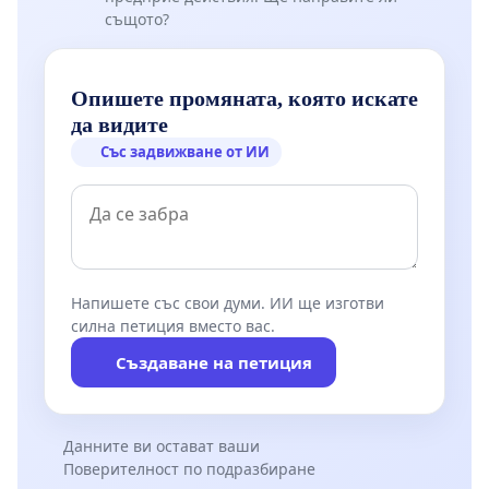
същото?
Опишете промяната, която искате
да видите
Със задвижване от ИИ
Напишете със свои думи. ИИ ще изготви
силна петиция вместо вас.
Създаване на петиция
Данните ви остават ваши
Поверителност по подразбиране