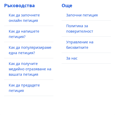
Ръководства
Още
Как да започнете
Започни петиция
онлайн петиция
Политика за
Как да напишете
поверителност
петиция?
Управление на
Как да популяризираме
бисквитките
една петиция?
За нас
Как да получите
медийно отразяване на
вашата петиция
Как да предадете
петиция