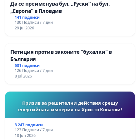
Да се преименува бул. „Руски“ на бул.
„Европа“ в Пловдив
141 подписи
130 Подписи / 7 дни
29 Jul 2026
Петиция против законите "бухалки" в
България
531 подписи
126 Подписи / 7 дни
8 Jul 2026
Призив за решителни действия срещу
енергийната империя на Христо Ковачки!
3 247 подписи
123 Подписи / 7 дни
18 Jun 2026