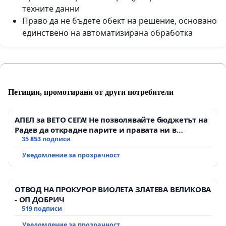
техните данни
Право да не бъдете обект на решение, основано
единствено на автоматизирана обработка
Петиции, промотирани от други потребители
АПЕЛ за ВЕТО СЕГА! Не позволявайте бюджетът на
Радев да открадне парите и правата ни в
тъмното
35 853 подписи
Уведомление за прозрачност
ОТВОД НА ПРОКУРОР ВИОЛЕТА ЗЛАТЕВА ВЕЛИКОВА
- ОП ДОБРИЧ
519 подписи
Уведомление за прозрачност