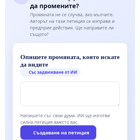
да промените?
Промяната не се случва, ако мълчите.
Авторът на тази петиция се изправи и
предприе действия. Ще направите ли
същото?
Опишете промяната, която искате
да видите
Със задвижване от ИИ
Напишете със свои думи. ИИ ще изготви
силна петиция вместо вас.
Създаване на петиция