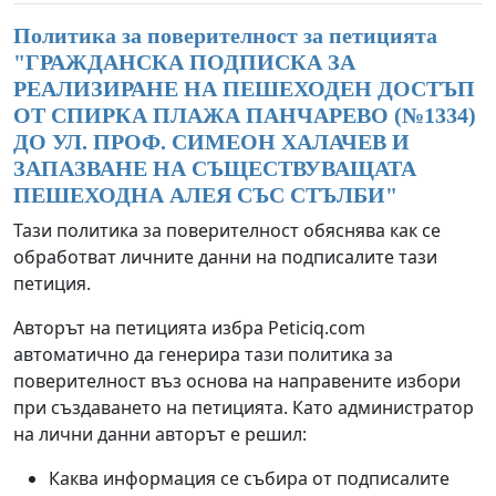
Политика за поверителност за петицията
"
ГРАЖДАНСКА ПОДПИСКА ЗА
РЕАЛИЗИРАНЕ НА ПЕШЕХОДЕН ДОСТЪП
ОТ СПИРКА ПЛАЖА ПАНЧАРЕВО (№1334)
ДО УЛ. ПРОФ. СИМЕОН ХАЛАЧЕВ И
ЗАПАЗВАНЕ НА СЪЩЕСТВУВАЩАТА
ПЕШЕХОДНА АЛЕЯ СЪС СТЪЛБИ
"
Тази политика за поверителност обяснява как се
обработват личните данни на подписалите тази
петиция.
Авторът на петицията избра Peticiq.com
автоматично да генерира тази политика за
поверителност въз основа на направените избори
при създаването на петицията. Като администратор
на лични данни авторът е решил:
Каква информация се събира от подписалите