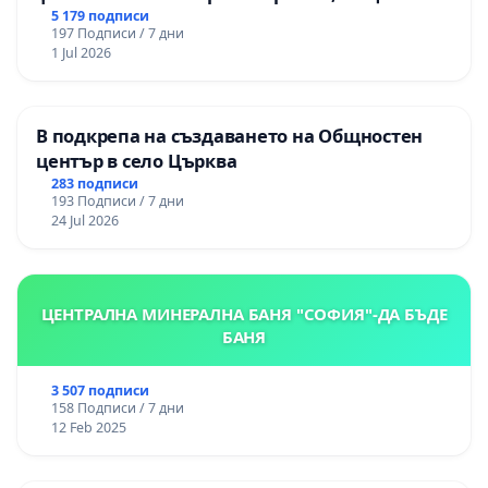
Радомир
5 179 подписи
197 Подписи / 7 дни
1 Jul 2026
В подкрепа на създаването на Общностен
център в село Църква
283 подписи
193 Подписи / 7 дни
24 Jul 2026
ЦЕНТРАЛНА МИНЕРАЛНА БАНЯ "СОФИЯ"-ДА БЪДЕ
БАНЯ
3 507 подписи
158 Подписи / 7 дни
12 Feb 2025