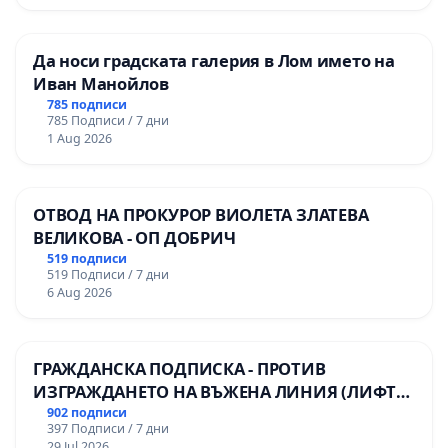
Да носи градската галерия в Лом името на
Иван Манойлов
785 подписи
785 Подписи / 7 дни
1 Aug 2026
ОТВОД НА ПРОКУРОР ВИОЛЕТА ЗЛАТЕВА
ВЕЛИКОВА - ОП ДОБРИЧ
519 подписи
519 Подписи / 7 дни
6 Aug 2026
ГРАЖДАНСКА ПОДПИСКА - ПРОТИВ
ИЗГРАЖДАНЕТО НА ВЪЖЕНА ЛИНИЯ (ЛИФТ)
НА ТЕРИТОРИЯТА НА ПРИРОДНА
902 подписи
397 Подписи / 7 дни
ЗАБЕЛЕЖИТЕЛНОСТ „ХЪЛМ НА
29 Jul 2026