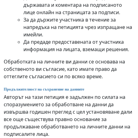
държавата и коментара на подписаното
лице онлайн на страницата за подписи.
За да държите участника в течение за
напредъка на петицията чрез изпращане на
имейли.
Да предаде предоставената от участника
информация на лицата, вземащи решения.
Обработката на личните ви данни се основава на
собственото ви съгласие, като имате право да
оттеглите съгласието си по всяко време.
Продължителност на съхранение на данните
Авторът на тази петиция е задължен по силата на
споразумението за обработване на данни да
извършва годишен преглед с цел установяване дали
все още съществува правно основание за
продължаване обработването на личните данни на
подписалите лица.