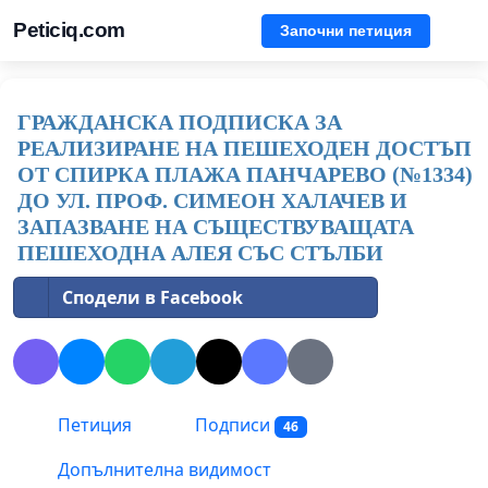
Peticiq.com
Започни петиция
ГРАЖДАНСКА ПОДПИСКА ЗА
РЕАЛИЗИРАНЕ НА ПЕШЕХОДЕН ДОСТЪП
ОТ СПИРКА ПЛАЖА ПАНЧАРЕВО (№1334)
ДО УЛ. ПРОФ. СИМЕОН ХАЛАЧЕВ И
ЗАПАЗВАНЕ НА СЪЩЕСТВУВАЩАТА
ПЕШЕХОДНА АЛЕЯ СЪС СТЪЛБИ
Сподели в Facebook
Петиция
Подписи
46
Допълнителна видимост