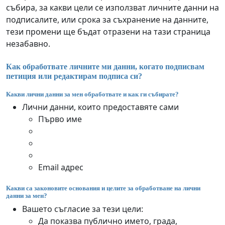
събира, за какви цели се използват личните данни на
подписалите, или срока за съхранение на данните,
тези промени ще бъдат отразени на тази страница
незабавно.
Как обработвате личните ми данни, когато подписвам
петиция или редактирам подписа си?
Какви лични данни за мен обработвате и как ги събирате?
Лични данни, които предоставяте сами
Първо име
Email адрес
Какви са законовите основания и целите за обработване на лични
данни за мен?
Вашето съгласие за тези цели:
Да показва публично името, града,