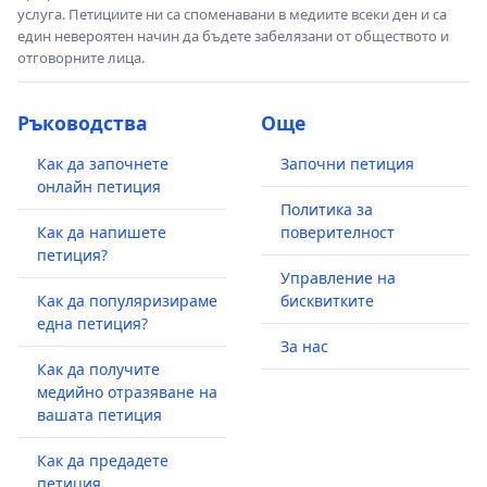
услуга. Петициите ни са споменавани в медиите всеки ден и са
един невероятен начин да бъдете забелязани от обществото и
отговорните лица.
Ръководства
Още
Как да започнете
Започни петиция
онлайн петиция
Политика за
Как да напишете
поверителност
петиция?
Управление на
Как да популяризираме
бисквитките
една петиция?
За нас
Как да получите
медийно отразяване на
вашата петиция
Как да предадете
петиция