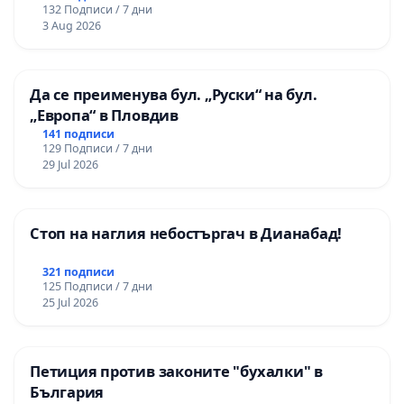
132 Подписи / 7 дни
3 Aug 2026
Да се преименува бул. „Руски“ на бул.
„Европа“ в Пловдив
141 подписи
129 Подписи / 7 дни
29 Jul 2026
Стоп на наглия небостъргач в Дианабад!
321 подписи
125 Подписи / 7 дни
25 Jul 2026
Петиция против законите "бухалки" в
България