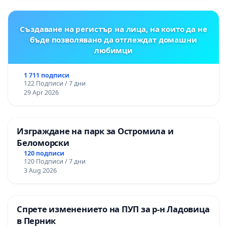
Създаване на регистър на лица, на които да не
бъде позволявано да отглеждат домашни
любимци
1 711 подписи
122 Подписи / 7 дни
29 Apr 2026
Изграждане на парк за Остромила и
Беломорски
120 подписи
120 Подписи / 7 дни
3 Aug 2026
Спрете изменението на ПУП за р-н Ладовица
в Перник