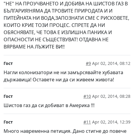
"НЕ" НА ПРОУЧВАНЕТО И ДОБИВА НА ШИСТОВ ГАЗ В
БЪЛГАРИЯ!НЯМА ДА ТРОВИТЕ ПРИРОДАТА И И
ПИТЕЙНАТА НИ ВОДА,ЗАПОЗНАТИ СМЕ С РИСКОВЕТЕ,
КОИТО КРИЕ ТОЗИ ПРОЦЕС. СПРЕТЕ ДА НИ
ОБЯСНЯВАТЕ, ЧЕ ТОВА Е ИЗЛИШНА ПАНИКА И
ОПАСНОСТИ НЕ СЪЩЕСТВУВАТ! ОТДАВНА НЕ
ВЯРВАМЕ НА ЛЪЖИТЕ ВИ!!
Гост
#9
Apr 02, 2014, 08:12
Нагли колонизатори не ни замърсявайте хубавата
държавица! Оставете ни да си живеем живота!
Гост
#10
Apr 02, 2014, 08:28
Шистов газ да си добиват в Америка !!!
Гост
#11
Apr 02, 2014, 12:39
Много навременна петиция. Дано стигне до повече