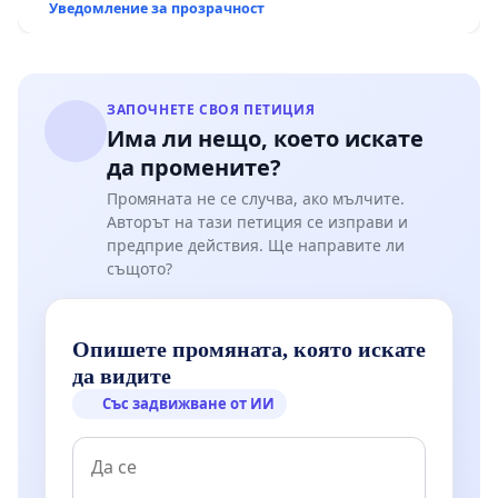
Уведомление за прозрачност
ЗАПОЧНЕТЕ СВОЯ ПЕТИЦИЯ
Има ли нещо, което искате
да промените?
Промяната не се случва, ако мълчите.
Авторът на тази петиция се изправи и
предприе действия. Ще направите ли
същото?
Опишете промяната, която искате
да видите
Със задвижване от ИИ