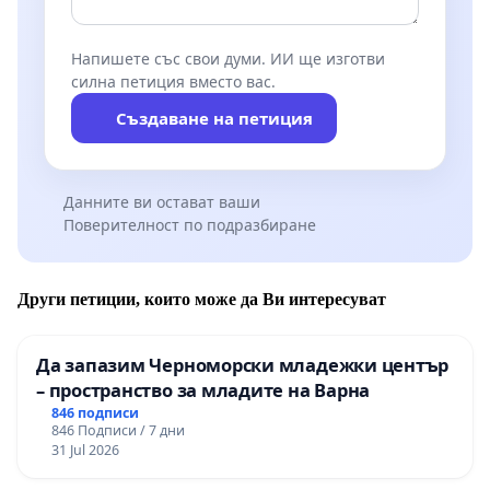
Напишете със свои думи. ИИ ще изготви
силна петиция вместо вас.
Създаване на петиция
Данните ви остават ваши
Поверителност по подразбиране
Други петиции, които може да Ви интересуват
Да запазим Черноморски младежки център
– пространство за младите на Варна
846 подписи
846 Подписи / 7 дни
31 Jul 2026