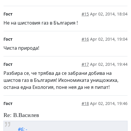
Гост
#15
Apr 02, 2014, 18:04
Не на шистовия газ в България !
Гост
#16
Apr 02, 2014, 19:04
Чиста природа!
Гост
#17
Apr 02, 2014, 19:44
Разбира се, че трябва да се забрани добива на
шистов газ в България! Икономиката унищожиха,
остана една Екология, поне нея да не я пипат!
Гост
#18
Apr 02, 2014, 19:46
Re: В.Василев
#6: -