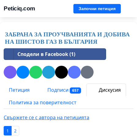
Peticiq.com
Започни петиция
ЗАБРАНА ЗА ПРОУЧВАНИЯТА И ДОБИВА
НА ШИСТОВ ГАЗ В БЪЛГАРИЯ
Сподели в Facebook (1)
Петиция
Подписи
Дискусия
657
Политика за поверителност
Свържете се с автора на петицията
1
2