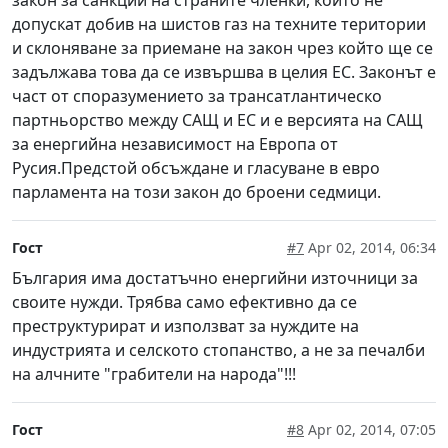
допускат добив на шистов газ на техните територии
и склоняване за приемане на закон чрез който ще се
задължава това да се извършва в целия ЕС. Законът е
част от споразумението за трансатлантическо
партньорство между САЩ и ЕС и е версията на САЩ
за енергийна независимост на Европа от
Русия.Предстой обсъждане и гласуване в евро
парламента на този закон до броени седмици.
Гост
#7
Apr 02, 2014, 06:34
България има достатъчно енергийни източници за
своите нужди. Трябва само ефективно да се
преструктурират и използват за нуждите на
индустрията и селското стопанство, а не за печалби
на алчните "грабители на народа"!!!
Гост
#8
Apr 02, 2014, 07:05