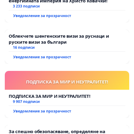
енергийната империя на Христо Ковачки!
3 233 подписи
Уведомление за прозрачност
Облекчете шенгенските визи за руснаци и
руските визи за българи
16 подписи
Уведомление за прозрачност
ПОДПИСКА ЗА МИР И НЕУТРАЛИТЕТ!
ПОДПИСКА ЗА МИР И НЕУТРАЛИТЕТ!
9 907 подписи
Уведомление за прозрачност
За спешно обезопасяване, определяне на