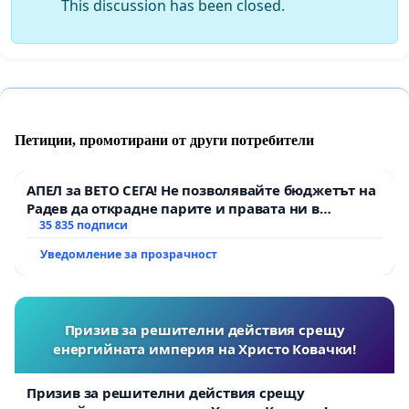
This discussion has been closed.
Петиции, промотирани от други потребители
АПЕЛ за ВЕТО СЕГА! Не позволявайте бюджетът на
Радев да открадне парите и правата ни в
тъмното
35 835 подписи
Уведомление за прозрачност
Призив за решителни действия срещу
енергийната империя на Христо Ковачки!
Призив за решителни действия срещу