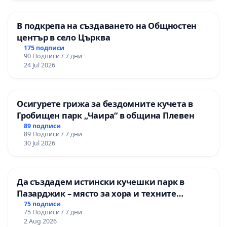
В подкрепа на създаването на Общностен
център в село Църква
175 подписи
90 Подписи / 7 дни
24 Jul 2026
Осигурете грижа за бездомните кучета в
Гробищен парк „Чаира“ в община Плевен
89 подписи
89 Подписи / 7 дни
30 Jul 2026
Да създадем истински кучешки парк в
Пазарджик – място за хора и техните
любимци
75 подписи
75 Подписи / 7 дни
2 Aug 2026