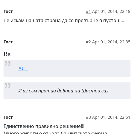
Гост
#1
Apr 01, 2014, 22:18
не искам нашата страна да се превърне в пустош...
Гост
#2
Apr 01, 2014, 22:35
Re:
#1: -
И аз съм против добива на Шистов газ
Гост
#3
Apr 01, 2014, 22:51
Единственно правилно решение!!!
Много животи е отнела бандитската фирма