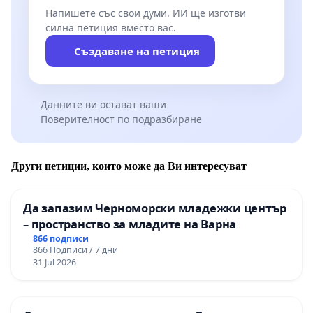
Напишете със свои думи. ИИ ще изготви
силна петиция вместо вас.
Създаване на петиция
Данните ви остават ваши
Поверителност по подразбиране
Други петиции, които може да Ви интересуват
Да запазим Черноморски младежки център
– пространство за младите на Варна
866 подписи
866 Подписи / 7 дни
31 Jul 2026