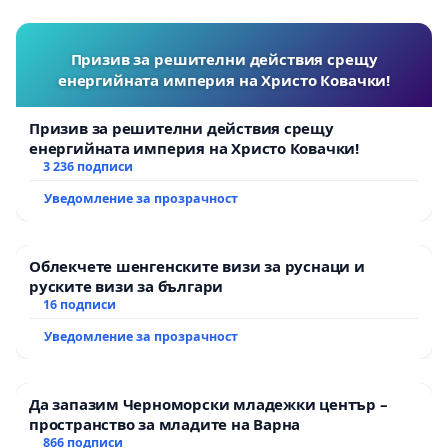
Призив за решителни действия срещу
енергийната империя на Христо Ковачки!
Призив за решителни действия срещу
енергийната империя на Христо Ковачки!
3 236 подписи
Уведомление за прозрачност
Облекчете шенгенските визи за руснаци и
руските визи за българи
16 подписи
Уведомление за прозрачност
Да запазим Черноморски младежки център –
пространство за младите на Варна
866 подписи