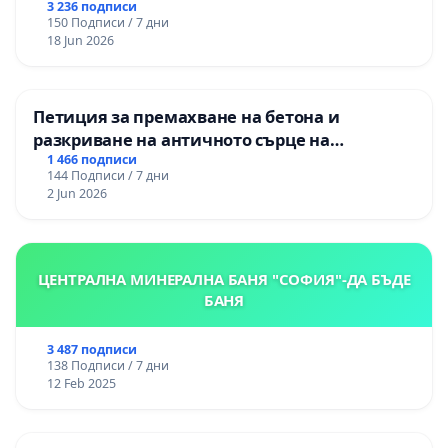
3 236 подписи
150 Подписи / 7 дни
18 Jun 2026
Петиция за премахване на бетона и
разкриване на античното сърце на
Могиланската могила във Враца
1 466 подписи
144 Подписи / 7 дни
2 Jun 2026
ЦЕНТРАЛНА МИНЕРАЛНА БАНЯ "СОФИЯ"-ДА БЪДЕ
БАНЯ
3 487 подписи
138 Подписи / 7 дни
12 Feb 2025