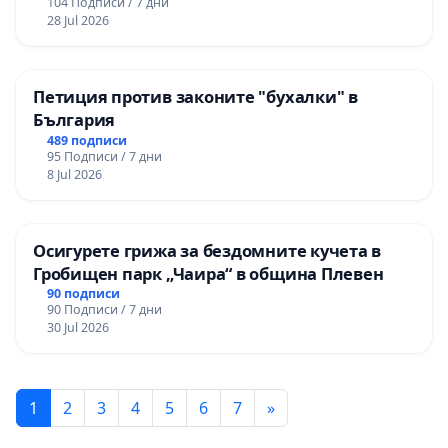
104 Подписи / 7 дни
28 Jul 2026
Петиция против законите "бухалки" в
България
489 подписи
95 Подписи / 7 дни
8 Jul 2026
Осигурете грижа за бездомните кучета в
Гробищен парк „Чаира“ в община Плевен
90 подписи
90 Подписи / 7 дни
30 Jul 2026
1
2
3
4
5
6
7
»