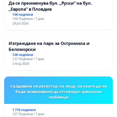
Да се преименува бул. „Руски“ на бул.
„Европа“ в Пловдив
138 подписи
136 Подписи / 7 дни
29 Jul 2026
Изграждане на парк за Остромила и
Беломорски
128 подписи
127 Подписи / 7 дни
3 Aug 2026
Създаване на регистър на лица, на които да не
бъде позволявано да отглеждат домашни
любимци
1 716 подписи
127 Подписи / 7 дни