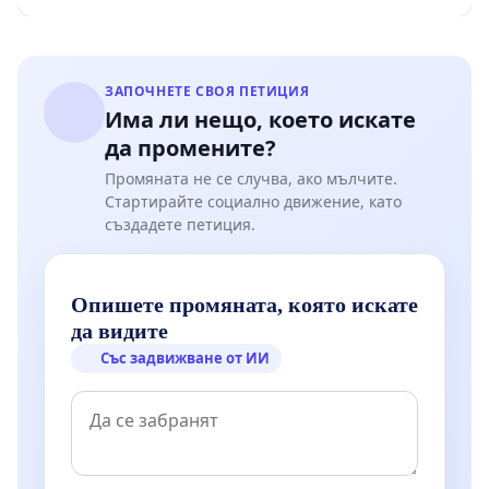
ЗАПОЧНЕТЕ СВОЯ ПЕТИЦИЯ
Има ли нещо, което искате
да промените?
Промяната не се случва, ако мълчите.
Стартирайте социално движение, като
създадете петиция.
Опишете промяната, която искате
да видите
Със задвижване от ИИ