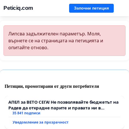
Peticiq.com
Започни петиция
Липсва задължителен параметър. Моля,
върнете се на страницата на петицията и
опитайте отново.
Петиции, промотирани от други потребители
АПЕЛ за ВЕТО СЕГА! Не позволявайте бюджетът на
Радев да открадне парите и правата ни в
тъмното
35 841 подписи
Уведомление за прозрачност