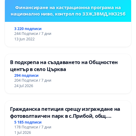
Финансиране на кастрационна програма на
национално ниво, контрол по ЗЗЖ,ЗВМД,НК325б
3 220 подписи
244 Подписи / 7 дни
13 Jun 2022
В подкрепа на създаването на Общностен
център в село Църква
294 подписи
204 Подписи / 7 дни
24 Jul 2026
Гражданска петиция срещу изграждане на
фотоволтаичен парк в с.Прибой, общ.
Радомир
5 185 подписи
178 Подписи / 7 дни
1 Jul 2026