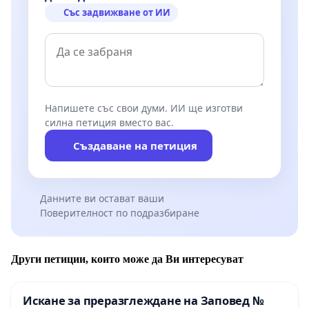
Със задвижване от ИИ
Напишете със свои думи. ИИ ще изготви
силна петиция вместо вас.
Създаване на петиция
Данните ви остават ваши
Поверителност по подразбиране
Други петиции, които може да Ви интересуват
Искане за преразглеждане на Заповед №