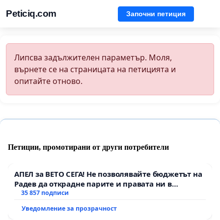
Peticiq.com
Започни петиция
Липсва задължителен параметър. Моля,
върнете се на страницата на петицията и
опитайте отново.
Петиции, промотирани от други потребители
АПЕЛ за ВЕТО СЕГА! Не позволявайте бюджетът на
Радев да открадне парите и правата ни в
тъмното
35 857 подписи
Уведомление за прозрачност