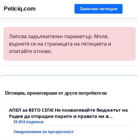
Peticiq.com
Започни петиция
Липсва задължителен параметър. Моля,
върнете се на страницата на петицията и
опитайте отново.
Петиции, промотирани от други потребители
АПЕЛ за ВЕТО СЕГА! Не позволявайте бюджетът на
Радев да открадне парите и правата ни в
тъмното
35 854 подписи
Уведомление за прозрачност