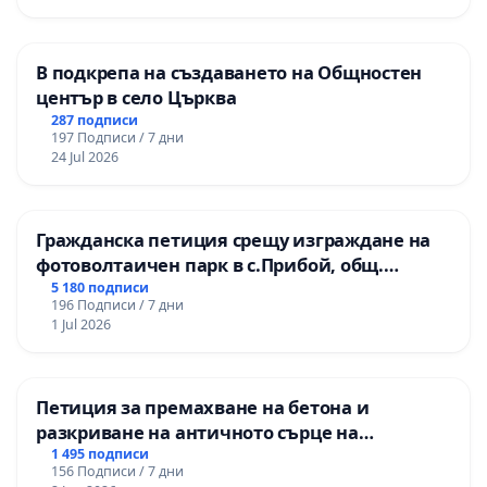
В подкрепа на създаването на Общностен
център в село Църква
287 подписи
197 Подписи / 7 дни
24 Jul 2026
Гражданска петиция срещу изграждане на
фотоволтаичен парк в с.Прибой, общ.
Радомир
5 180 подписи
196 Подписи / 7 дни
1 Jul 2026
Петиция за премахване на бетона и
разкриване на античното сърце на
Могиланската могила във Враца
1 495 подписи
156 Подписи / 7 дни