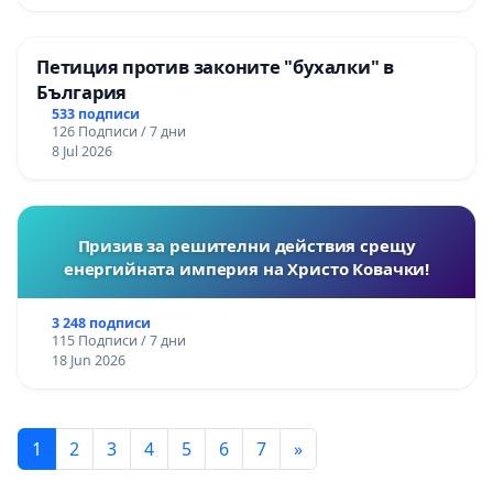
Петиция против законите "бухалки" в
България
533 подписи
126 Подписи / 7 дни
8 Jul 2026
Призив за решителни действия срещу
енергийната империя на Христо Ковачки!
3 248 подписи
115 Подписи / 7 дни
18 Jun 2026
1
2
3
4
5
6
7
»