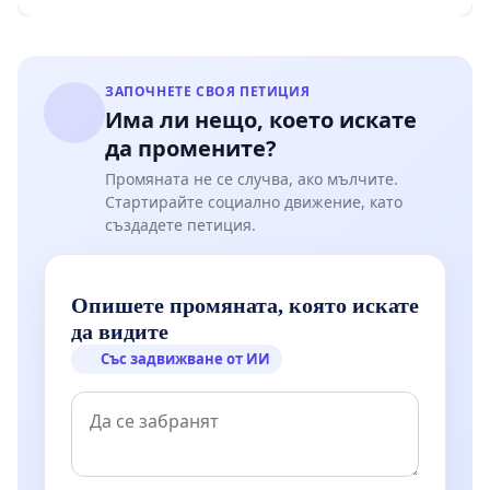
ЗАПОЧНЕТЕ СВОЯ ПЕТИЦИЯ
Има ли нещо, което искате
да промените?
Промяната не се случва, ако мълчите.
Стартирайте социално движение, като
създадете петиция.
Опишете промяната, която искате
да видите
Със задвижване от ИИ