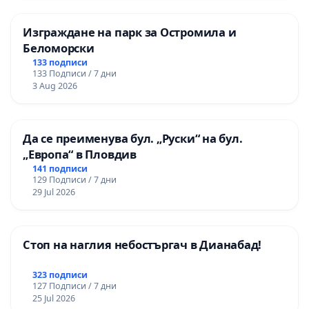
Изграждане на парк за Остромила и
Беломорски
133 подписи
133 Подписи / 7 дни
3 Aug 2026
Да се преименува бул. „Руски“ на бул.
„Европа“ в Пловдив
141 подписи
129 Подписи / 7 дни
29 Jul 2026
Стоп на наглия небостъргач в Дианабад!
323 подписи
127 Подписи / 7 дни
25 Jul 2026