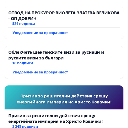
ОТВОД НА ПРОКУРОР ВИОЛЕТА ЗЛАТЕВА ВЕЛИКОВА
- ОП ДОБРИЧ
524 подписи
Уведомление за прозрачност
Облекчете шенгенските визи за руснаци и
руските визи за българи
16 подписи
Уведомление за прозрачност
Призив за решителни действия срещу
енергийната империя на Христо Ковачки!
Призив за решителни действия срещу
енергийната империя на Христо Ковачки!
3 248 подписи