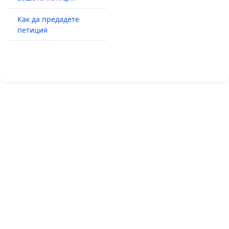
Как да предадете
петиция