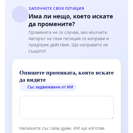
Международен балетен конкурс - Варна.
ЗАПОЧНЕТЕ СВОЯ ПЕТИЦИЯ
Има ли нещо, което искате
6. Народното събрание и Министерството на
да промените?
културата да гарантират държавна закрила и
Промяната не се случва, ако мълчите.
Международният балетен конкурс - Варна, като най-
Авторът на тази петиция се изправи и
престижен международен артистичен форум в
предприе действия. Ще направите ли
България, да бъде обявен за национална ценност,
същото?
съгласно чл. 42 от Закона за културното наследство
и Конвенцията за опазване на нематериалното
Опишете промяната, която искате
културно наследство от 2003 г.
да видите
Със задвижване от ИИ
Ние, от своя страна, заявяваме готовността си
активно да съдействаме със своя опит и съвети за
намирането на решения и екип, който да допринесе
за възраждането на Конкурса. Има реални
възможности България отново да заеме
Напишете със свои думи. ИИ ще изготви
полагаемото й се място като средище и