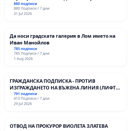
880 подписи
880 Подписи / 7 дни
31 Jul 2026
Да носи градската галерия в Лом името на
Иван Манойлов
785 подписи
785 Подписи / 7 дни
1 Aug 2026
ГРАЖДАНСКА ПОДПИСКА - ПРОТИВ
ИЗГРАЖДАНЕТО НА ВЪЖЕНА ЛИНИЯ (ЛИФТ)
НА ТЕРИТОРИЯТА НА ПРИРОДНА
791 подписи
413 Подписи / 7 дни
ЗАБЕЛЕЖИТЕЛНОСТ „ХЪЛМ НА
29 Jul 2026
ОСВОБОДИТЕЛИТЕ“ (БУНАРДЖИК)
ОТВОД НА ПРОКУРОР ВИОЛЕТА ЗЛАТЕВА