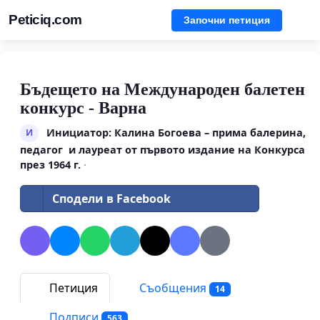
Peticiq.com
Започни петиция
Бъдещето на Международен балетен
конкурс - Варна
Инициатор: Калина Богоева – прима балерина,
И
педагог и лауреат от първото издание на Конкурса
през 1964 г.
·
Сподели в Facebook
Петиция
Съобщения
14
Подписи
563