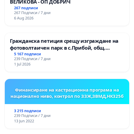
ВЕЛИКОВА - ОП ДОБРИЧ
267 подписи
267 Подписи / 7 дни
6 Aug 2026
Гражданска петиция срещу изграждане на
фотоволтаичен парк в с.Прибой, общ.
Радомир
5 167 подписи
239 Подписи / 7 дни
1 Jul 2026
Финансиране на кастрационна програма на
национално ниво, контрол по ЗЗЖ,ЗВМД,НК325б
3 215 подписи
239 Подписи / 7 дни
13 Jun 2022