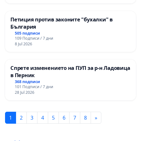
Петиция против законите "бухалки" в
България
505 подписи
109 Подписи / 7 дни
8 Jul 2026
Спрете изменението на ПУП за р-н Ладовица
в Перник
368 подписи
101 Подписи / 7 дни
28 Jul 2026
1
2
3
4
5
6
7
8
»