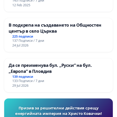
143 Подписи / 7 дни
12 Feb 2025
В подкрепа на създаването на Общностен
център в село Църква
225 подписи
137 Подписи / 7 дни
24 Jul 2026
Да се преименува бул. „Руски“ на бул.
„Европа“ в Пловдив
139 подписи
133 Подписи / 7 дни
29 Jul 2026
Призив за решителни действия срещу
енергийната империя на Христо Ковачки!