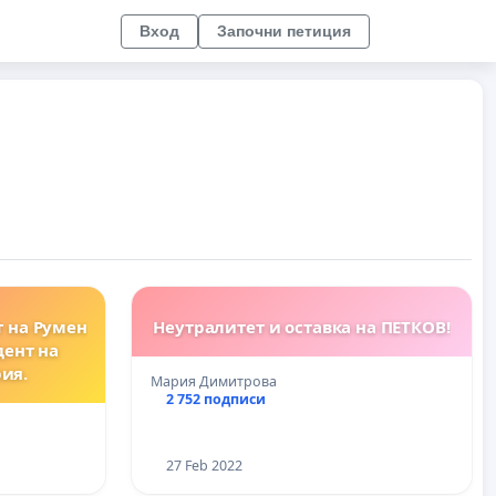
Вход
Започни петиция
 на Румен
Неутралитет и оставка на ПЕТКОВ!
дент на
ия.
Мария Димитрова
2 752 подписи
27 Feb 2022