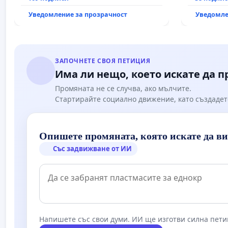
държавата, че ще се изпълнят
Уведомление за прозрачност
Уведомле
всички екологични норми!
ЗАПОЧНЕТЕ СВОЯ ПЕТИЦИЯ
Има ли нещо, което искате да 
Промяната не се случва, ако мълчите.
Стартирайте социално движение, като създадет
Опишете промяната, която искате да в
Със задвижване от ИИ
Напишете със свои думи. ИИ ще изготви силна пети