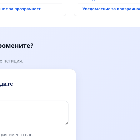
ние за прозрачност
Уведомление за прозрачно
промените?
е петиция.
идите
ция вместо вас.