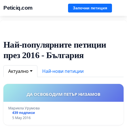
Peticiq.com
Започни петиция
Най-популярните петиции
през 2016 - България
Актуално
Най-нови петиции
ДА ОСВОБОДИМ ПЕТЪР НИЗАМОВ
Мариела Урумова
439 подписи
5 May 2016