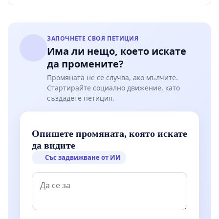
ЗАПОЧНЕТЕ СВОЯ ПЕТИЦИЯ
Има ли нещо, което искате
да промените?
Промяната не се случва, ако мълчите.
Стартирайте социално движение, като
създадете петиция.
Опишете промяната, която искате
да видите
Със задвижване от ИИ