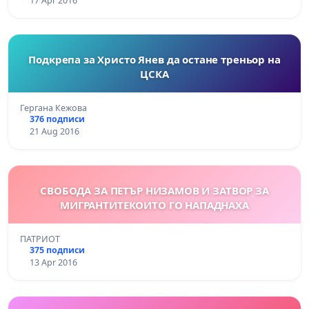
17 Apr 2016
Подкрепа за Христо Янев да остане треньор на
ЦСКА
Гергана Кежова
376 подписи
21 Aug 2016
СВОБОДА ЗА ПЕТЪР НИЗАМОВ И ЗАТВОР ЗА
МИГРАНТИТЕКОИТО ГО НАПАДНАХА
ПАТРИОТ
375 подписи
13 Apr 2016