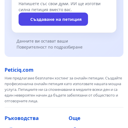
Напишете със свои думи. ИИ ще изготви
силна петиция вместо вас.
Създаване на петиция
Данните ви остават ваши
Поверителност по подразбиране
Peticiq.com
Ние предлагаме безплатен хостинг за онлайн петиции. Създайте
професионална онлайн петиция като използвате нашата мощна
услуга. Петициите ни са споменавани в медиите всеки ден и са
един невероятен начин да бъдете забелязани от обществото и
отговорните лица.
Ръководства
Още