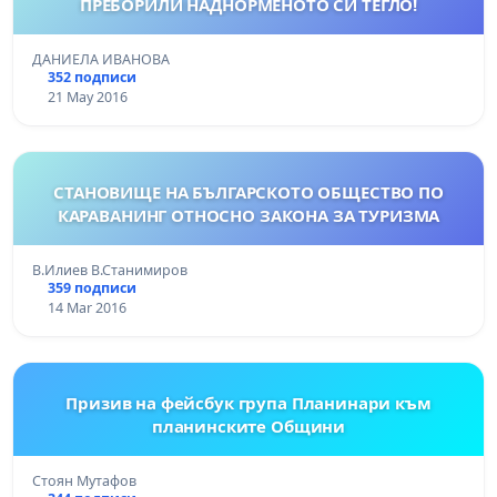
ПРЕБОРИЛИ НАДНОРМЕНОТО СИ ТЕГЛО!
ДАНИЕЛА ИВАНОВА
352 подписи
21 May 2016
СТАНОВИЩЕ НА БЪЛГАРСКОТО ОБЩЕСТВО ПО
КАРАВАНИНГ ОТНОСНО ЗАКОНА ЗА ТУРИЗМА
В.Илиев В.Станимиров
359 подписи
14 Mar 2016
Призив на фейсбук група Планинари към
планинските Общини
Стоян Мутафов