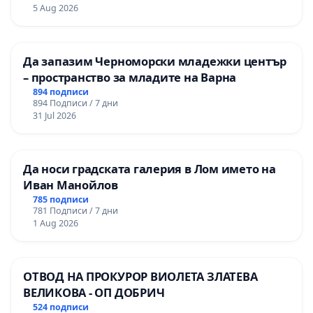
Професионалната гимназия по икономика и
5 Aug 2026
мениджмънт – гр. Пазарджик
Да запазим Черноморски младежки център
– пространство за младите на Варна
894 подписи
894 Подписи / 7 дни
31 Jul 2026
Да носи градската галерия в Лом името на
Иван Манойлов
785 подписи
781 Подписи / 7 дни
1 Aug 2026
ОТВОД НА ПРОКУРОР ВИОЛЕТА ЗЛАТЕВА
ВЕЛИКОВА - ОП ДОБРИЧ
524 подписи