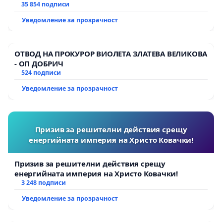
тъмното
35 854 подписи
Уведомление за прозрачност
ОТВОД НА ПРОКУРОР ВИОЛЕТА ЗЛАТЕВА ВЕЛИКОВА
- ОП ДОБРИЧ
524 подписи
Уведомление за прозрачност
Призив за решителни действия срещу
енергийната империя на Христо Ковачки!
Призив за решителни действия срещу
енергийната империя на Христо Ковачки!
3 248 подписи
Уведомление за прозрачност