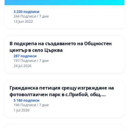
3 220 подписи
244 Подписи / 7 дни
13 Jun 2022
В подкрепа на създаването на Общностен
център в село Църква
287 подписи
197 Подписи / 7 дни
24 Jul 2026
Гражданска петиция срещу изграждане на
фотоволтаичен парк в с.Прибой, общ.
Радомир
5 180 подписи
196 Подписи / 7 дни
1 Jul 2026