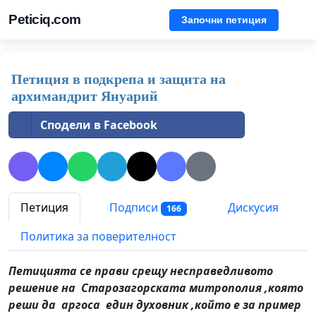
Peticiq.com
Започни петиция
Петиция в подкрепа и защита на
архимандрит Януарий
Сподели в Facebook
Петиция
Подписи
Дискусия
166
Политика за поверителност
Петицията се прави срещу несправедливото
решение на Старозагорската митрополия ,която
реши да аргоса един духовник ,който е за пример