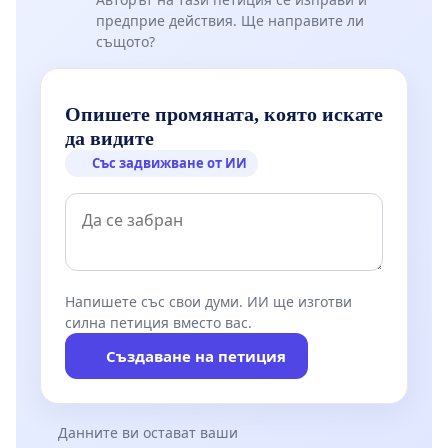
предприе действия. Ще направите ли
същото?
Опишете промяната, която искате
да видите
Със задвижване от ИИ
Напишете със свои думи. ИИ ще изготви
силна петиция вместо вас.
Създаване на петиция
Данните ви остават ваши