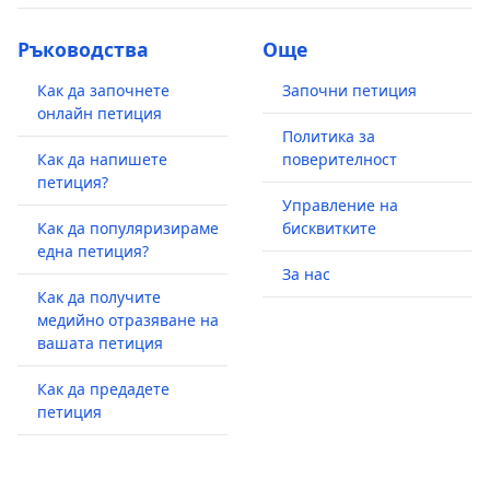
Ръководства
Още
Как да започнете
Започни петиция
онлайн петиция
Политика за
Как да напишете
поверителност
петиция?
Управление на
Как да популяризираме
бисквитките
една петиция?
За нас
Как да получите
медийно отразяване на
вашата петиция
Как да предадете
петиция