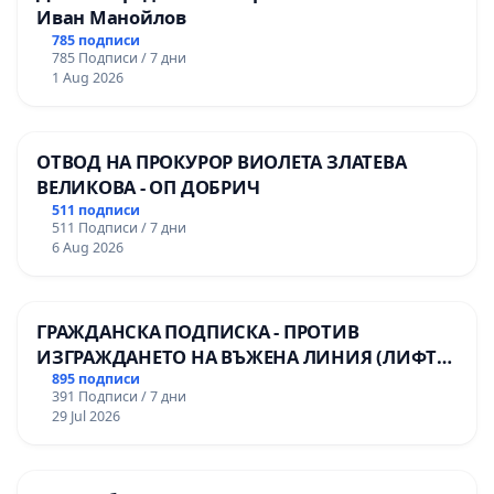
Иван Манойлов
785 подписи
785 Подписи / 7 дни
1 Aug 2026
ОТВОД НА ПРОКУРОР ВИОЛЕТА ЗЛАТЕВА
ВЕЛИКОВА - ОП ДОБРИЧ
511 подписи
511 Подписи / 7 дни
6 Aug 2026
ГРАЖДАНСКА ПОДПИСКА - ПРОТИВ
ИЗГРАЖДАНЕТО НА ВЪЖЕНА ЛИНИЯ (ЛИФТ)
НА ТЕРИТОРИЯТА НА ПРИРОДНА
895 подписи
391 Подписи / 7 дни
ЗАБЕЛЕЖИТЕЛНОСТ „ХЪЛМ НА
29 Jul 2026
ОСВОБОДИТЕЛИТЕ“ (БУНАРДЖИК)