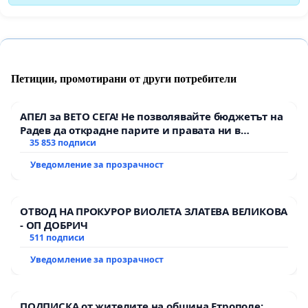
Петиции, промотирани от други потребители
АПЕЛ за ВЕТО СЕГА! Не позволявайте бюджетът на
Радев да открадне парите и правата ни в
тъмното
35 853 подписи
Уведомление за прозрачност
ОТВОД НА ПРОКУРОР ВИОЛЕТА ЗЛАТЕВА ВЕЛИКОВА
- ОП ДОБРИЧ
511 подписи
Уведомление за прозрачност
ПОДПИСКА от жителите на община Етрополе: