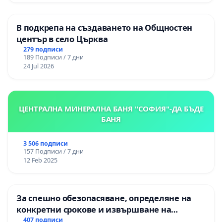
В подкрепа на създаването на Общностен
център в село Църква
279 подписи
189 Подписи / 7 дни
24 Jul 2026
ЦЕНТРАЛНА МИНЕРАЛНА БАНЯ "СОФИЯ"-ДА БЪДЕ
БАНЯ
3 506 подписи
157 Подписи / 7 дни
12 Feb 2025
За спешно обезопасяване, определяне на
конкретни срокове и извършване на
цялостна рехабилитация на
407 подписи