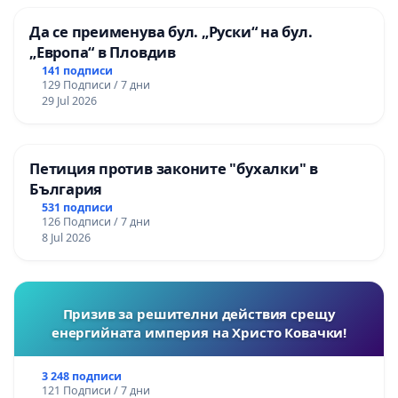
Да се преименува бул. „Руски“ на бул.
„Европа“ в Пловдив
141 подписи
129 Подписи / 7 дни
29 Jul 2026
Петиция против законите "бухалки" в
България
531 подписи
126 Подписи / 7 дни
8 Jul 2026
Призив за решителни действия срещу
енергийната империя на Христо Ковачки!
3 248 подписи
121 Подписи / 7 дни