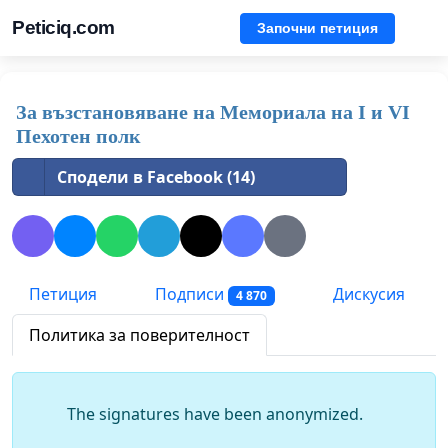
Peticiq.com
Започни петиция
За възстановяване на Мемориала на I и VI
Пехотен полк
Сподели в Facebook (14)
Петиция
Подписи
Дискусия
4 870
Политика за поверителност
The signatures have been anonymized.