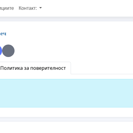
ициите
Контакт:
еч
Политика за поверителност