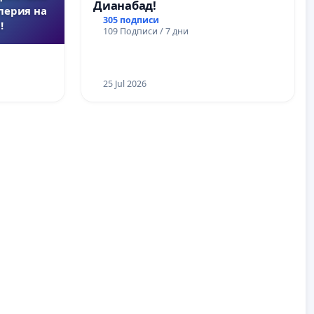
Дианабад!
перия на
305 подписи
!
109 Подписи / 7 дни
25 Jul 2026