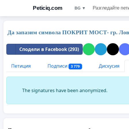
Peticiq.com
Разгледайте пет
BG ▼
Да запазим символа ПОКРИТ МОСТ- гр. Лов
Сподели в Facebook (293)
Петиция
Подписи
Дискусия
3 779
The signatures have been anonymized.