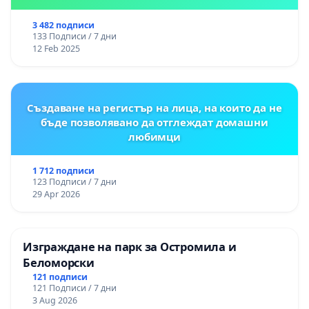
3 482 подписи
133 Подписи / 7 дни
12 Feb 2025
Създаване на регистър на лица, на които да не
бъде позволявано да отглеждат домашни
любимци
1 712 подписи
123 Подписи / 7 дни
29 Apr 2026
Изграждане на парк за Остромила и
Беломорски
121 подписи
121 Подписи / 7 дни
3 Aug 2026