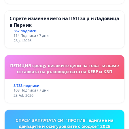
Спрете изменението на ПУП за р-н Ладовица
в Перник
367 подписи
114 Подписи / 7 дни
28 Jul 2026
ПЕТИЦИЯ срещу високите цени на тока - искаме
оставката на ръководствата на КЕВР и КЗП
8 783 подписи
108 Подписи / 7 дни
23 Feb 2026
СПАСИ ЗАПЛАТАТА СИ! "ПРОТИВ" вдигане на
данъците и осигуровките с бюджет 2026