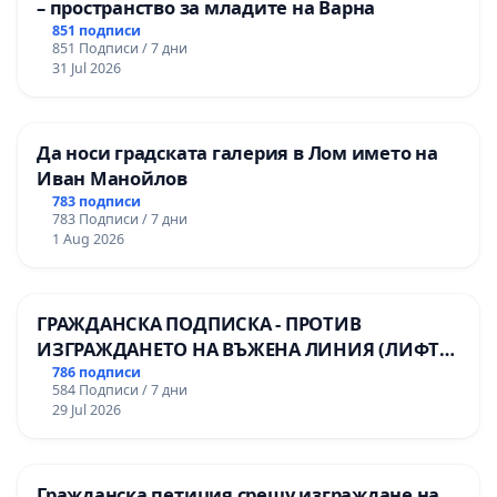
– пространство за младите на Варна
851 подписи
851 Подписи / 7 дни
31 Jul 2026
Да носи градската галерия в Лом името на
Иван Манойлов
783 подписи
783 Подписи / 7 дни
1 Aug 2026
ГРАЖДАНСКА ПОДПИСКА - ПРОТИВ
ИЗГРАЖДАНЕТО НА ВЪЖЕНА ЛИНИЯ (ЛИФТ)
НА ТЕРИТОРИЯТА НА ПРИРОДНА
786 подписи
584 Подписи / 7 дни
ЗАБЕЛЕЖИТЕЛНОСТ „ХЪЛМ НА
29 Jul 2026
ОСВОБОДИТЕЛИТЕ“ (БУНАРДЖИК)
Гражданска петиция срещу изграждане на