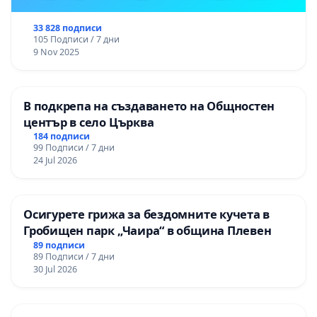
33 828 подписи
105 Подписи / 7 дни
9 Nov 2025
В подкрепа на създаването на Общностен
център в село Църква
184 подписи
99 Подписи / 7 дни
24 Jul 2026
Осигурете грижа за бездомните кучета в
Гробищен парк „Чаира“ в община Плевен
89 подписи
89 Подписи / 7 дни
30 Jul 2026