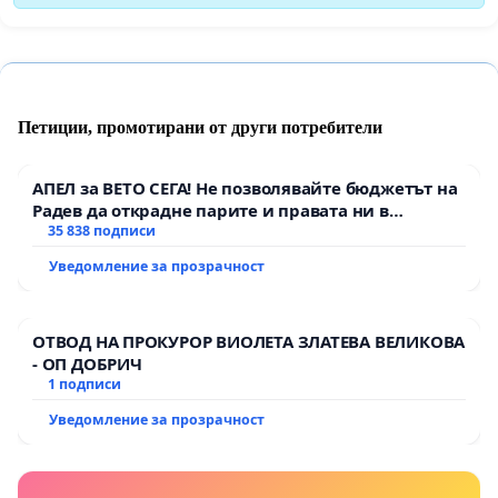
Петиции, промотирани от други потребители
АПЕЛ за ВЕТО СЕГА! Не позволявайте бюджетът на
Радев да открадне парите и правата ни в
тъмното
35 838 подписи
Уведомление за прозрачност
ОТВОД НА ПРОКУРОР ВИОЛЕТА ЗЛАТЕВА ВЕЛИКОВА
- ОП ДОБРИЧ
1 подписи
Уведомление за прозрачност