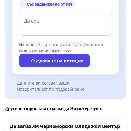
Със задвижване от ИИ
Напишете със свои думи. ИИ ще изготви
силна петиция вместо вас.
Създаване на петиция
Данните ви остават ваши
Поверителност по подразбиране
Други петиции, които може да Ви интересуват
Да запазим Черноморски младежки център