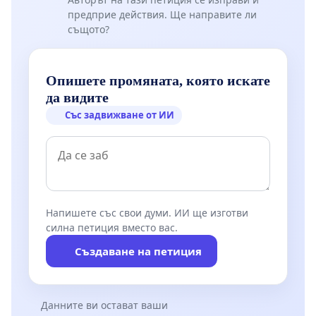
предприе действия. Ще направите ли
същото?
Опишете промяната, която искате
да видите
Със задвижване от ИИ
Напишете със свои думи. ИИ ще изготви
силна петиция вместо вас.
Създаване на петиция
Данните ви остават ваши