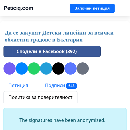
Peticiq.com
Започни петиция
Да се закупят Детски линейки за всички
областни градове в България
Сподели в Facebook (392)
Петиция
Подписи
643
Политика за поверителност
The signatures have been anonymized.