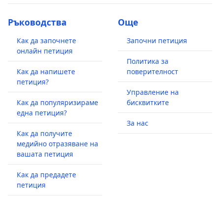
Ръководства
Още
Как да започнете
Започни петиция
онлайн петиция
Политика за
Как да напишете
поверителност
петиция?
Управление на
Как да популяризираме
бисквитките
една петиция?
За нас
Как да получите
медийно отразяване на
вашата петиция
Как да предадете
петиция