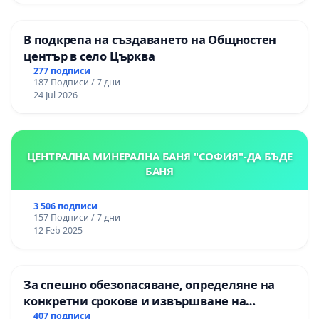
В подкрепа на създаването на Общностен
център в село Църква
277 подписи
187 Подписи / 7 дни
24 Jul 2026
ЦЕНТРАЛНА МИНЕРАЛНА БАНЯ "СОФИЯ"-ДА БЪДЕ
БАНЯ
3 506 подписи
157 Подписи / 7 дни
12 Feb 2025
За спешно обезопасяване, определяне на
конкретни срокове и извършване на
цялостна рехабилитация на
407 подписи