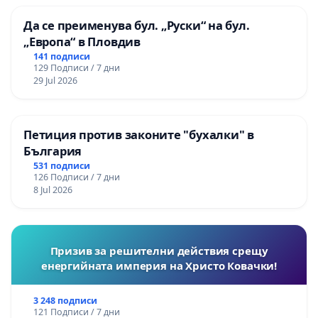
Да се преименува бул. „Руски“ на бул.
„Европа“ в Пловдив
141 подписи
129 Подписи / 7 дни
29 Jul 2026
Петиция против законите "бухалки" в
България
531 подписи
126 Подписи / 7 дни
8 Jul 2026
Призив за решителни действия срещу
енергийната империя на Христо Ковачки!
3 248 подписи
121 Подписи / 7 дни