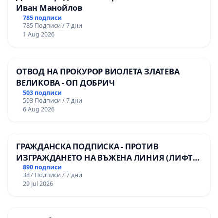
Иван Манойлов
785 подписи
785 Подписи / 7 дни
1 Aug 2026
ОТВОД НА ПРОКУРОР ВИОЛЕТА ЗЛАТЕВА
ВЕЛИКОВА - ОП ДОБРИЧ
503 подписи
503 Подписи / 7 дни
6 Aug 2026
ГРАЖДАНСКА ПОДПИСКА - ПРОТИВ
ИЗГРАЖДАНЕТО НА ВЪЖЕНА ЛИНИЯ (ЛИФТ)
НА ТЕРИТОРИЯТА НА ПРИРОДНА
890 подписи
387 Подписи / 7 дни
ЗАБЕЛЕЖИТЕЛНОСТ „ХЪЛМ НА
29 Jul 2026
ОСВОБОДИТЕЛИТЕ“ (БУНАРДЖИК)