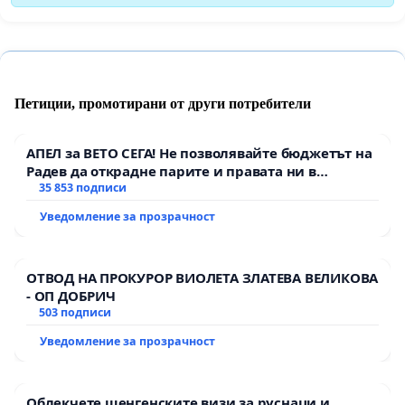
Петиции, промотирани от други потребители
АПЕЛ за ВЕТО СЕГА! Не позволявайте бюджетът на
Радев да открадне парите и правата ни в
тъмното
35 853 подписи
Уведомление за прозрачност
ОТВОД НА ПРОКУРОР ВИОЛЕТА ЗЛАТЕВА ВЕЛИКОВА
- ОП ДОБРИЧ
503 подписи
Уведомление за прозрачност
Облекчете шенгенските визи за руснаци и