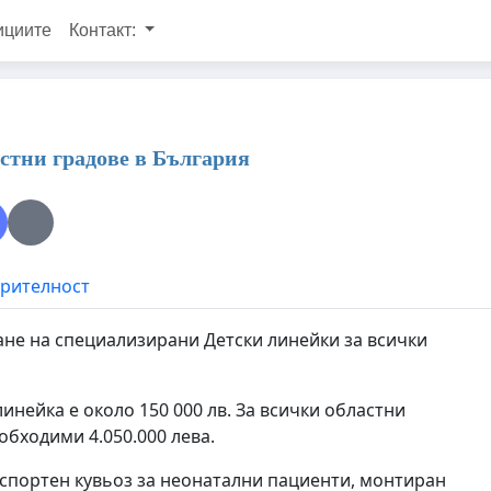
ициите
Контакт:
астни градове в България
ерителност
ване на специализирани Детски линейки за всички
инейка е около 150 000 лв. За всички областни
обходими 4.050.000 лева.
спортен кувьоз за неонатални пациенти, монтиран