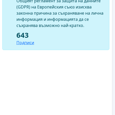
Общият регламент за защита на данните
(GDPR) на Европейския съюз изисква
законна причина за съхраняване на лична
информация и информацията да се
съхранява възможно най-кратко.
643
Подписи