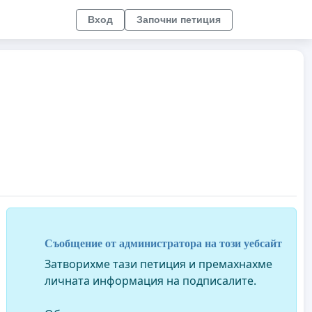
Вход
Започни петиция
Съобщение от администратора на този уебсайт
Затворихме тази петиция и премахнахме
личната информация на подписалите.