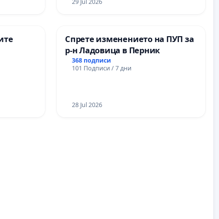
29 Jul 2026
ите
Спрете изменението на ПУП за
р-н Ладовица в Перник
368 подписи
101 Подписи / 7 дни
28 Jul 2026