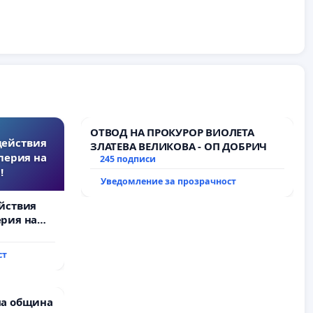
ОТВОД НА ПРОКУРОР ВИОЛЕТА
действия
ЗЛАТЕВА ВЕЛИКОВА - ОП ДОБРИЧ
перия на
245 подписи
!
Уведомление за прозрачност
йствия
рия на
ст
на община