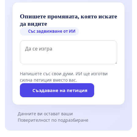
Опишете промяната, която искате
да видите
Със задвижване от ИИ
Напишете със свои думи. ИИ ще изготви
силна петиция вместо вас.
Създаване на петиция
Данните ви остават ваши
Поверителност по подразбиране