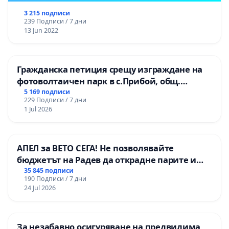
3 215 подписи
239 Подписи / 7 дни
13 Jun 2022
Гражданска петиция срещу изграждане на
фотоволтаичен парк в с.Прибой, общ.
Радомир
5 169 подписи
229 Подписи / 7 дни
1 Jul 2026
АПЕЛ за ВЕТО СЕГА! Не позволявайте
бюджетът на Радев да открадне парите и
правата ни в тъмното
35 845 подписи
190 Подписи / 7 дни
24 Jul 2026
За незабавно осигуряване на предвидима