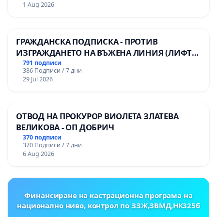
1 Aug 2026
ГРАЖДАНСКА ПОДПИСКА - ПРОТИВ
ИЗГРАЖДАНЕТО НА ВЪЖЕНА ЛИНИЯ (ЛИФТ)
НА ТЕРИТОРИЯТА НА ПРИРОДНА
791 подписи
386 Подписи / 7 дни
ЗАБЕЛЕЖИТЕЛНОСТ „ХЪЛМ НА
29 Jul 2026
ОСВОБОДИТЕЛИТЕ“ (БУНАРДЖИК)
ОТВОД НА ПРОКУРОР ВИОЛЕТА ЗЛАТЕВА
ВЕЛИКОВА - ОП ДОБРИЧ
370 подписи
370 Подписи / 7 дни
6 Aug 2026
Финансиране на кастрационна програма на
национално ниво, контрол по ЗЗЖ,ЗВМД,НК325б