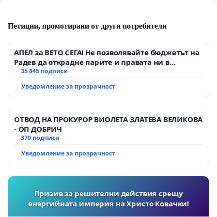
Петиции, промотирани от други потребители
АПЕЛ за ВЕТО СЕГА! Не позволявайте бюджетът на
Радев да открадне парите и правата ни в
тъмното
35 845 подписи
Уведомление за прозрачност
ОТВОД НА ПРОКУРОР ВИОЛЕТА ЗЛАТЕВА ВЕЛИКОВА
- ОП ДОБРИЧ
370 подписи
Уведомление за прозрачност
Призив за решителни действия срещу
енергийната империя на Христо Ковачки!