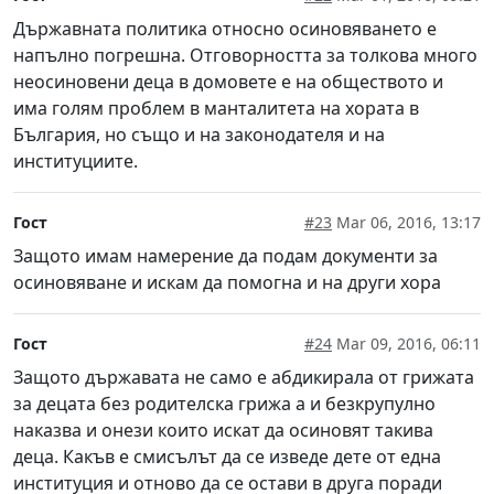
Държавната политика относно осиновяването е
напълно погрешна. Отговорността за толкова много
неосиновени деца в домовете е на обществото и
има голям проблем в манталитета на хората в
България, но също и на законодателя и на
институциите.
Гост
#23
Mar 06, 2016, 13:17
Защото имам намерение да подам документи за
осиновяване и искам да помогна и на други хора
Гост
#24
Mar 09, 2016, 06:11
Защото държавата не само е абдикирала от грижата
за децата без родителска грижа а и безкрупулно
наказва и онези които искат да осиновят такива
деца. Какъв е смисълът да се изведе дете от една
институция и отново да се остави в друга поради