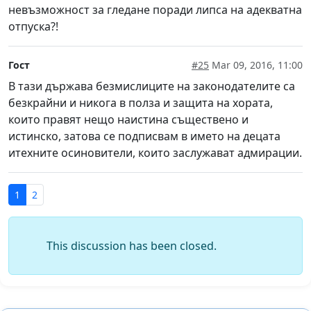
невъзможност за гледане поради липса на адекватна
отпуска?!
Гост
#25
Mar 09, 2016, 11:00
В тази държава безмислиците на законодателите са
безкрайни и никога в полза и защита на хората,
които правят нещо наистина съществено и
истинско, затова се подписвам в името на децата
итехните осиновители, които заслужават адмирации.
1
2
This discussion has been closed.