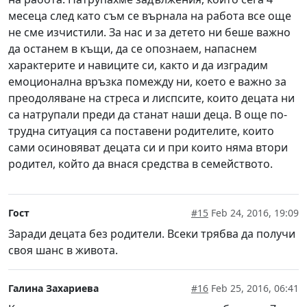
месеца след като съм се върнала на работа все още
не сме изчистили. За нас и за детето ни беше важно
да останем в къщи, да се опознаем, напаснем
характерите и навиците си, както и да изградим
емоционална връзка помежду ни, което е важно за
преодоляване на стреса и лиспсите, които децата ни
са натрупали преди да станат наши деца. В още по-
трудна ситуация са поставени родителите, които
сами осиновяват децата си и при които няма втори
родител, който да внася средства в семейството.
Гост
#15
Feb 24, 2016, 19:09
Заради децата без родители. Всеки трябва да получи
своя шанс в живота.
Галина Захариева
#16
Feb 25, 2016, 06:41