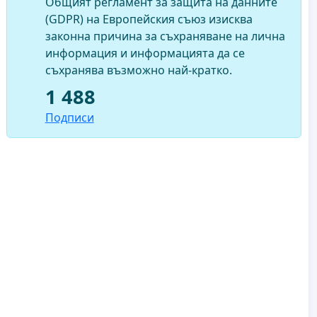
Общият регламент за защита на данните
(GDPR) на Европейския съюз изисква
законна причина за съхраняване на лична
информация и информацията да се
съхранява възможно най-кратко.
1 488
Подписи