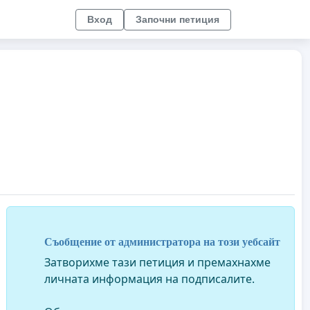
Вход
Започни петиция
Съобщение от администратора на този уебсайт
Затворихме тази петиция и премахнахме
личната информация на подписалите.