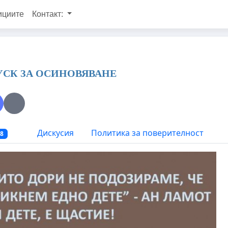
ициите
Контакт:
УСК ЗА ОСИНОВЯВАНЕ
Дискусия
Политика за поверителност
88