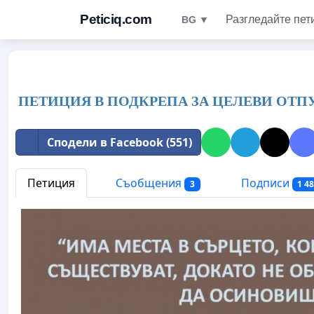
Peticiq.com
Разгледайте пет
BG ▼
ПЕТИЦИЯ В ПОДКРЕПА ЗА ЦЕЛЕВИ ОТП
Сподели в Facebook (551)
Петиция
Съобщения
Подписи
3
1 4