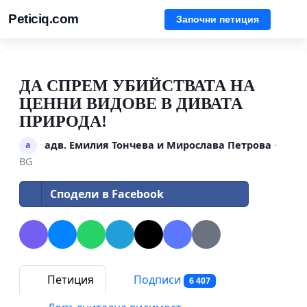
Peticiq.com
Започни петиция
ДА СПРЕМ УБИЙСТВАТА НА
ЦЕННИ ВИДОВЕ В ДИВАТА
ПРИРОДА!
адв. Емилия Тончева и Мирослава Петрова
·
а
BG
Сподели в Facebook
Петиция
Подписи
6 407