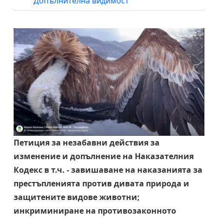
Допълнителна видимост
Петиция за незабавни действия за
изменение и допълнение на Наказателния
Кодекс в т.ч. - завишаване на наказанията за
престъпленията против дивата природа и
защитените видове животни;
инкриминиране на противозаконното