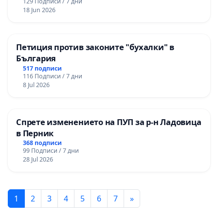
129 Подписи / 7 дни
18 Jun 2026
Петиция против законите "бухалки" в
България
517 подписи
116 Подписи / 7 дни
8 Jul 2026
Спрете изменението на ПУП за р-н Ладовица
в Перник
368 подписи
99 Подписи / 7 дни
28 Jul 2026
1
2
3
4
5
6
7
»