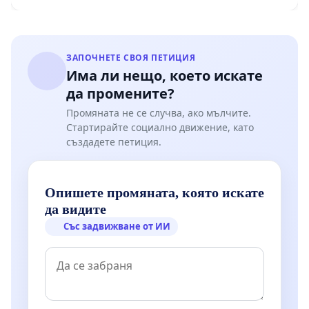
ЗАПОЧНЕТЕ СВОЯ ПЕТИЦИЯ
Има ли нещо, което искате
да промените?
Промяната не се случва, ако мълчите.
Стартирайте социално движение, като
създадете петиция.
Опишете промяната, която искате
да видите
Със задвижване от ИИ