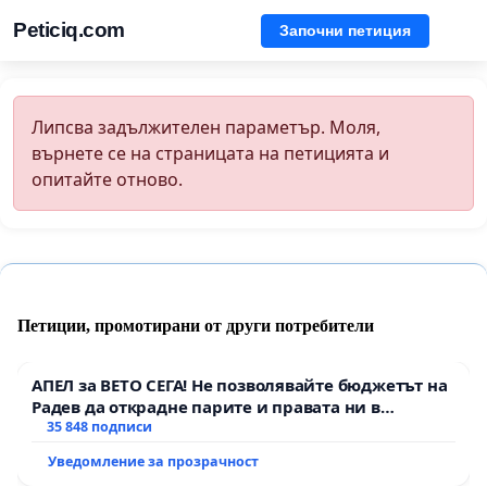
Peticiq.com
Започни петиция
Липсва задължителен параметър. Моля,
върнете се на страницата на петицията и
опитайте отново.
Петиции, промотирани от други потребители
АПЕЛ за ВЕТО СЕГА! Не позволявайте бюджетът на
Радев да открадне парите и правата ни в
тъмното
35 848 подписи
Уведомление за прозрачност