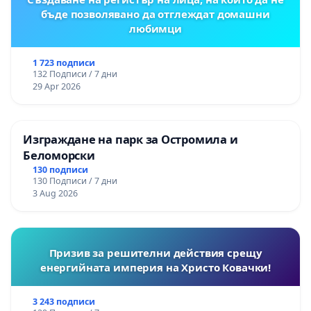
бъде позволявано да отглеждат домашни
любимци
1 723 подписи
132 Подписи / 7 дни
29 Apr 2026
Изграждане на парк за Остромила и
Беломорски
130 подписи
130 Подписи / 7 дни
3 Aug 2026
Призив за решителни действия срещу
енергийната империя на Христо Ковачки!
3 243 подписи