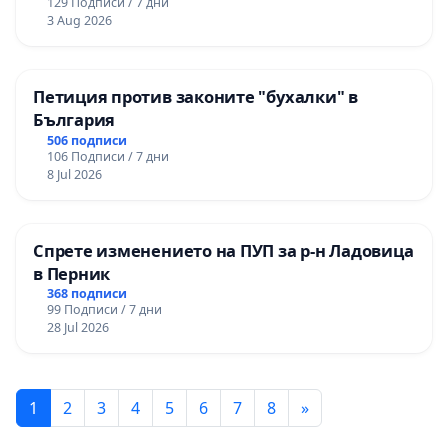
129 Подписи / 7 дни
3 Aug 2026
Петиция против законите "бухалки" в
България
506 подписи
106 Подписи / 7 дни
8 Jul 2026
Спрете изменението на ПУП за р-н Ладовица
в Перник
368 подписи
99 Подписи / 7 дни
28 Jul 2026
1
2
3
4
5
6
7
8
»