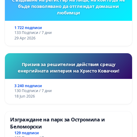
бъде позволявано да отглеждат домашни
любимци
1 722 подписи
133 Подписи / 7 дни
29 Apr 2026
Призив за решителни действия срещу
енергийната империя на Христо Ковачки!
3 240 подписи
130 Подписи / 7 дни
18 Jun 2026
Изграждане на парк за Остромила и
Беломорски
129 подписи