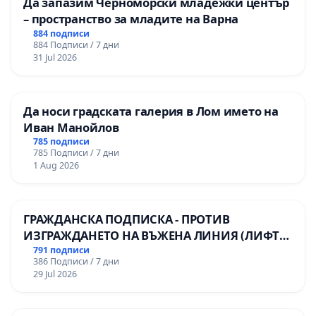
Да запазим Черноморски младежки център
– пространство за младите на Варна
884 подписи
884 Подписи / 7 дни
31 Jul 2026
Да носи градската галерия в Лом името на
Иван Манойлов
785 подписи
785 Подписи / 7 дни
1 Aug 2026
ГРАЖДАНСКА ПОДПИСКА - ПРОТИВ
ИЗГРАЖДАНЕТО НА ВЪЖЕНА ЛИНИЯ (ЛИФТ)
НА ТЕРИТОРИЯТА НА ПРИРОДНА
791 подписи
386 Подписи / 7 дни
ЗАБЕЛЕЖИТЕЛНОСТ „ХЪЛМ НА
29 Jul 2026
ОСВОБОДИТЕЛИТЕ“ (БУНАРДЖИК)