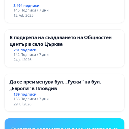
3 494 подписи
145 Подписи / 7 дни
12 Feb 2025
В подкрепа на създаването на Общностен
център в село Църква
231 подписи
142 Подписи / 7 дни
24 Jul 2026
Да се преименува бул. „Руски“ на бул.
„Европа“ в Пловдив
139 подписи
133 Подписи / 7 дни
29 Jul 2026
Създаване на регистър на лица, на които да не