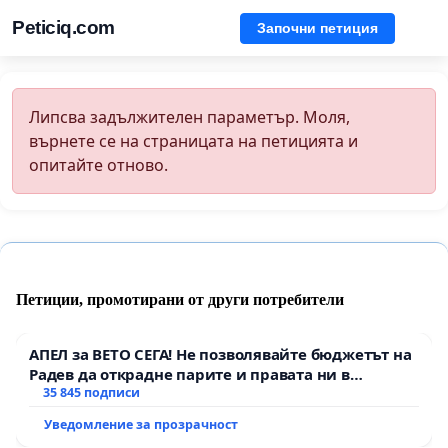
Peticiq.com
Започни петиция
Липсва задължителен параметър. Моля,
върнете се на страницата на петицията и
опитайте отново.
Петиции, промотирани от други потребители
АПЕЛ за ВЕТО СЕГА! Не позволявайте бюджетът на
Радев да открадне парите и правата ни в
тъмното
35 845 подписи
Уведомление за прозрачност