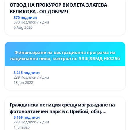
ОТВОД НА ПРОКУРОР ВИОЛЕТА ЗЛАТЕВА
ВЕЛИКОВА - ОП ДОБРИЧ
370 подписи
370 Подписи / 7 дни
6 Aug 2026
Финансиране на кастрационна програма на
национално ниво, контрол по ЗЗЖ,ЗВМД,НК325б
3 215 подписи
239 Подписи / 7 дни
13 Jun 2022
Гражданска петиция срещу изграждане на
фотоволтаичен парк в с.Прибой, общ.
Радомир
5 169 подписи
229 Подписи / 7 дни
1 Jul 2026