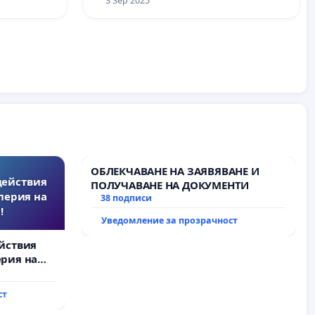
3 Sep 2025
ОБЛЕКЧАВАНЕ НА ЗАЯВЯВАНЕ И
действия
ПОЛУЧАВАНЕ НА ДОКУМЕНТИ
перия на
38 подписи
!
Уведомление за прозрачност
йствия
рия на
ст