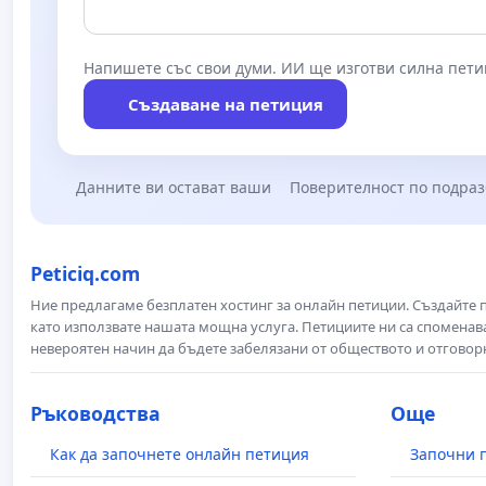
Напишете със свои думи. ИИ ще изготви силна пети
Създаване на петиция
Данните ви остават ваши
Поверителност по подра
Peticiq.com
Ние предлагаме безплатен хостинг за онлайн петиции. Създайте
като използвате нашата мощна услуга. Петициите ни са споменава
невероятен начин да бъдете забелязани от обществото и отговор
Ръководства
Още
Как да започнете онлайн петиция
Започни 