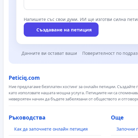
Напишете със свои думи. ИИ ще изготви силна пети
Създаване на петиция
Данните ви остават ваши
Поверителност по подра
Peticiq.com
Ние предлагаме безплатен хостинг за онлайн петиции. Създайте
като използвате нашата мощна услуга. Петициите ни са споменава
невероятен начин да бъдете забелязани от обществото и отговор
Ръководства
Още
Как да започнете онлайн петиция
Започни 