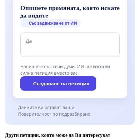
Опишете промяната, която искате
да видите
Със задвижване от ИИ
Напишете със свои думи. ИИ ще изготви
силна петиция вместо вас.
Създаване на петиция
Данните ви остават ваши
Поверителност по подразбиране
Други петиции, които може да Ви интересуват