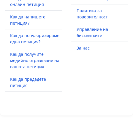
онлайн петиция
Политика за
Как да напишете
поверителност
петиция?
Управление на
Как да популяризираме
бисквитките
една петиция?
За нас
Как да получите
медийно отразяване на
вашата петиция
Как да предадете
петиция