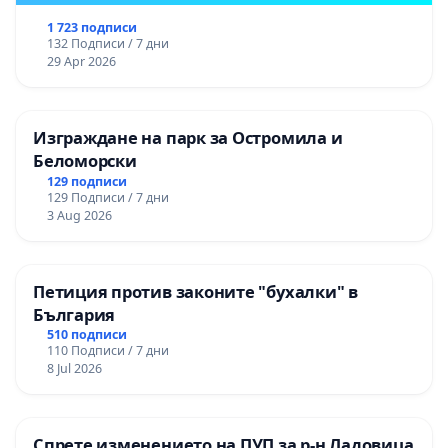
1 723 подписи
132 Подписи / 7 дни
29 Apr 2026
Изграждане на парк за Остромила и
Беломорски
129 подписи
129 Подписи / 7 дни
3 Aug 2026
Петиция против законите "бухалки" в
България
510 подписи
110 Подписи / 7 дни
8 Jul 2026
Спрете изменението на ПУП за р-н Ладовица