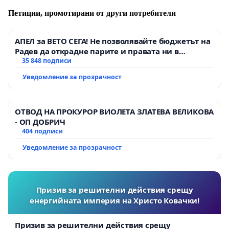
Петиции, промотирани от други потребители
АПЕЛ за ВЕТО СЕГА! Не позволявайте бюджетът на
Радев да открадне парите и правата ни в
тъмното
35 848 подписи
Уведомление за прозрачност
ОТВОД НА ПРОКУРОР ВИОЛЕТА ЗЛАТЕВА ВЕЛИКОВА
- ОП ДОБРИЧ
404 подписи
Уведомление за прозрачност
Призив за решителни действия срещу
енергийната империя на Христо Ковачки!
Призив за решителни действия срещу