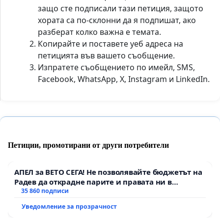
защо сте подписали тази петиция, защото
хората са по-склонни да я подпишат, ако
разберат колко важна е темата.
Копирайте и поставете уеб адреса на
петицията във вашето съобщение.
Изпратете съобщението по имейл, SMS,
Facebook, WhatsApp, X, Instagram и LinkedIn.
Петиции, промотирани от други потребители
АПЕЛ за ВЕТО СЕГА! Не позволявайте бюджетът на
Радев да открадне парите и правата ни в
тъмното
35 860 подписи
Уведомление за прозрачност