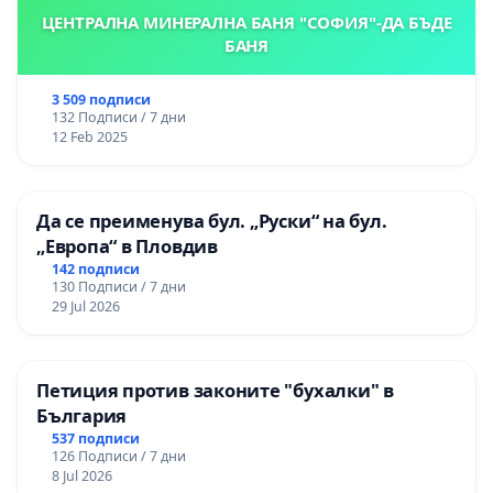
ЦЕНТРАЛНА МИНЕРАЛНА БАНЯ "СОФИЯ"-ДА БЪДЕ
БАНЯ
3 509 подписи
132 Подписи / 7 дни
12 Feb 2025
Да се преименува бул. „Руски“ на бул.
„Европа“ в Пловдив
142 подписи
130 Подписи / 7 дни
29 Jul 2026
Петиция против законите "бухалки" в
България
537 подписи
126 Подписи / 7 дни
8 Jul 2026