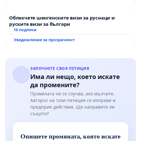
Облекчете шенгенските визи за руснаци и
руските визи за българи
16 подписи
Уведомление за прозрачност
ЗАПОЧНЕТЕ СВОЯ ПЕТИЦИЯ
Има ли нещо, което искате
да промените?
Промяната не се случва, ако мълчите.
Авторът на тази петиция се изправи и
предприе действия. Ще направите ли
същото?
Опишете промяната, която искате