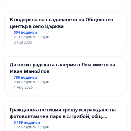
В подкрепа на създаването на Общностен
център в село Църква
304 подписи
213 Подписи / 7 дни
24 Jul 2026
Да носи градската галерия в Лом името на
Иван Манойлов
786 подписи
204 Подписи / 7 дни
1 Aug 2026
Гражданска петиция срещу изграждане на
фотоволтаичен парк в с.Прибой, общ.
Радомир
5 189 подписи
172 Подписи / 7 дни