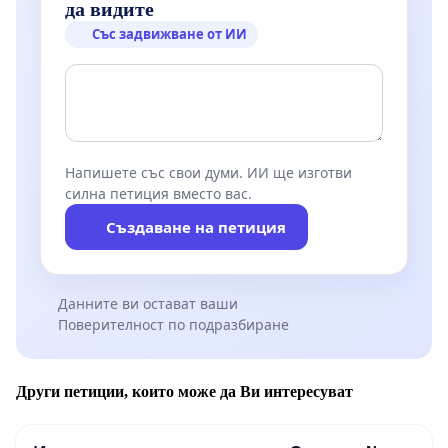
да видите
Със задвижване от ИИ
Напишете със свои думи. ИИ ще изготви
силна петиция вместо вас.
Създаване на петиция
Данните ви остават ваши
Поверителност по подразбиране
Други петиции, които може да Ви интересуват