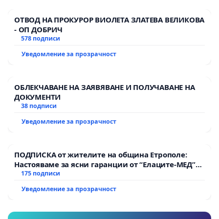
ОТВОД НА ПРОКУРОР ВИОЛЕТА ЗЛАТЕВА ВЕЛИКОВА
- ОП ДОБРИЧ
578 подписи
Уведомление за прозрачност
ОБЛЕКЧАВАНЕ НА ЗАЯВЯВАНЕ И ПОЛУЧАВАНЕ НА
ДОКУМЕНТИ
38 подписи
Уведомление за прозрачност
ПОДПИСКА от жителите на община Етрополе:
Настояваме за ясни гаранции от “Елаците-МЕД”
АД и от държавата, че ще се изпълнят всички
175 подписи
екологични норми!
Уведомление за прозрачност