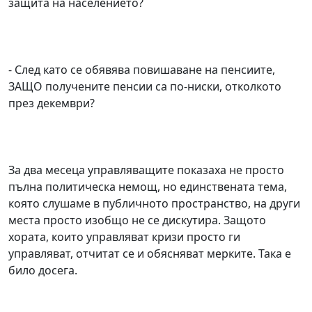
защита на населението?
- След като се обявява повишаване на пенсиите,
ЗАЩО получените пенсии са по-ниски, отколкото
през декември?
За два месеца управляващите показаха не просто
пълна политическа немощ, но единствената тема,
която слушаме в публичното пространство, на други
места просто изобщо не се дискутира. Защото
хората, които управляват кризи просто ги
управляват, отчитат се и обясняват мерките. Така е
било досега.