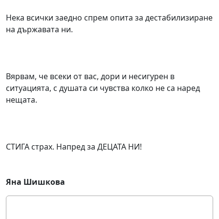
Нека всички заедно спрем опита за дестабилизиране
на държавата ни.
Вярвам, че всеки от вас, дори и несигурен в
ситуацията, с душата си чувства колко не са наред
нещата.
СТИГА страх. Напред за ДЕЦАТА НИ!
Яна Шишкова