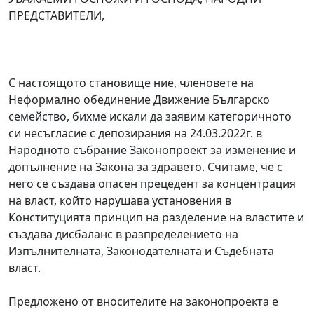
ПРЕДСТАВИТЕЛИ,
С настоящото становище ние, членовете на
Неформално обединение Движение Българско
семейство, бихме искали да заявим категоричното
си несъгласие с депозирания на 24.03.2022г. в
Народното събрание Законопроект за изменение и
допълнение на Закона за здравето. Считаме, че с
него се създава опасен прецедент за концентрация
на власт, който нарушава установения в
Конституцията принцип на разделение на властите и
създава дисбаланс в разпределението на
Изпълнителната, Законодателната и Съдебната
власт.
Предложено от вносителите на законопроекта е