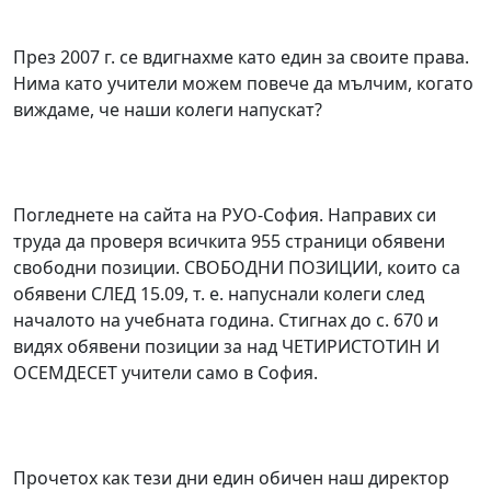
През 2007 г. се вдигнахме като един за своите права.
Нима като учители можем повече да мълчим, когато
виждаме, че наши колеги напускат?
Погледнете на сайта на РУО-София. Направих си
труда да проверя всичкита 955 страници обявени
свободни позиции. СВОБОДНИ ПОЗИЦИИ, които са
обявени СЛЕД 15.09, т. е. напуснали колеги след
началото на учебната година. Стигнах до с. 670 и
видях обявени позиции за над ЧЕТИРИСТОТИН И
ОСЕМДЕСЕТ учители само в София.
Прочетох как тези дни един обичен наш директор