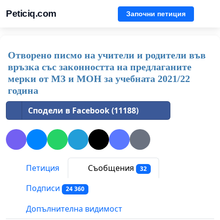
Peticiq.com
Започни петиция
Отворено писмо на учители и родители във
връзка със законността на предлаганите
мерки от МЗ и МОН за учебната 2021/22
година
Сподели в Facebook (11188)
Петиция
Съобщения
32
Подписи
24 360
Допълнителна видимост