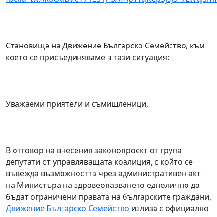
Становище на Движение Българско Семейство, към
което се присъединяваме в тази ситуация:
Уважаеми приятели и съмишленици,
В отговор на внесения законопроект от група
депутати от управляващата коалиция, с който се
въвежда възможността чрез административен акт
на Министъра на здравеопазването еднолично да
бъдат ограничени правата на българските граждани,
Движение Българско Семейство
излиза с официално