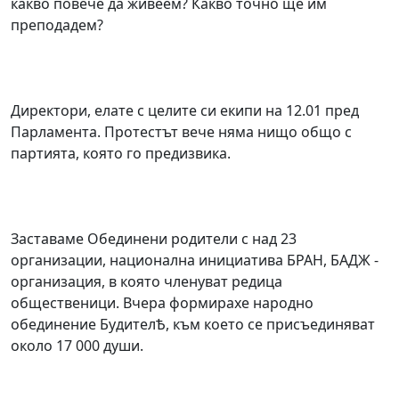
какво повече да живеем? Какво точно ще им
преподадем?
Директори, елате с целите си екипи на 12.01 пред
Парламента. Протестът вече няма нищо общо с
партията, която го предизвика.
Заставаме Обединени родители с над 23
организации, национална инициатива БРАН, БАДЖ -
организация, в която членуват редица
общественици. Вчера формирахе народно
обединение БудителѢ, към което се присъединяват
около 17 000 души.