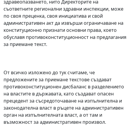
здравеопазването, нито Директорите на
съответните регионални здравни инспекции, може
по своя преценка, своя инициатива и свой
административен акт да извърши ограничаване на
конституционно признати основни права, което
обуславя противоконституционност на предлагания
за приемане текст.
От всичко изложено до тук считаме, че
предложените за приемане текстове създават
противоконституционен дисбаланс в разделението
на властите в държавата, като създават опасен
прецедент за съсредоточаване на изпълнителна и
законодателна власт в ръцете на административен
орган на изпълнителната власт, а от там и
възможност за административен произвол.