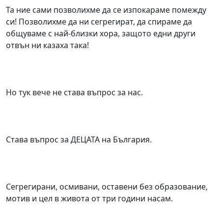
Та ние сами позволихме да се изпокараме помежду
си! Позволихме да ни сегрегират, да спираме да
общуваме с най-близки хора, защото едни други
отвън ни казаха така!
Но тук вече не става въпрос за нас.
Става въпрос за ДЕЦАТА на България.
Сегрегирани, осмивани, оставени без образование,
мотив и цел в живота от три години насам.