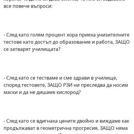
все повече въпроси:
- След като голям процент хора приеха унизителните
тестове като достъп до образование и работа, ЗАЩО
се затварят училищата?
- След като се тестваме и сме здрави в училище,
според тестовете, ЗАЩО РЗИ ни преследва да носим
маски и да не дишаме кислород?
- След като се вдигнаха цените двойно и виждаме как
продължават в геометрична прогресия, ЗАЩО няма