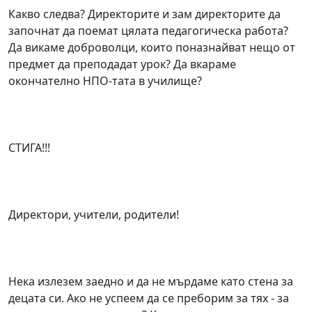
Какво следва? Директорите и зам директорите да
започнат да поемат цялата педагогическа работа?
Да викаме доброволци, които поназнайват нещо от
предмет да преподадат урок? Да вкараме
окончателно НПО-тата в училище?
СТИГА!!!
Директори, учители, родители!
Нека излезем заедно и да не мърдаме като стена за
децата си. Ако не успеем да се преборим за тях - за