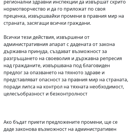
регионални здравни инспекции да извършат скрито
нормотворчество и да го приложат по своя
преценка, извършвайки промени в правния мир на
страната, засягащи всички граждани.
Всички тези действия, извършени от
административния апарат с дадената от закона
държавна принуда, създават възможност за
разгръщането на своеволия и държавна репресия
над гражданите, извършвана под благовиден
предлог за опазването на тяхното здраве и
представляват опасност за правния мир на страната,
поради липса на контрол на тяхната необходимост,
целесъобразност и безконтролност
Ако бъдат приети предложените промени, ще се
даде законова възможност на административен