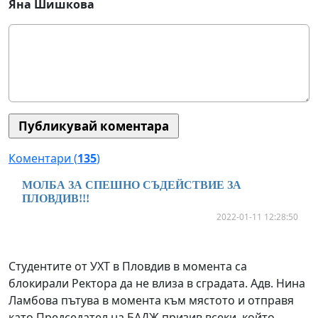
Яна Шишкова
Коментари (
135
)
МОЛБА ЗА СПЕШНО СЪДЕЙСТВИЕ ЗА
ПЛОВДИВ!!!
2022-01-11 12:28:50
Студентите от УХТ в Пловдив в момента са
блокирали Ректора да не влиза в сградата. Адв. Нина
Ламбова пътува в момента към мястото и отправя
като Председател на БАДЖ призив всеки, който