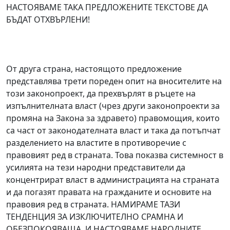
НАСТОЯВАМЕ ТАКА ПРЕДЛОЖЕНИТЕ ТЕКСТОВЕ ДА
БЪДАТ ОТХВЪРЛЕНИ!
От друга страна, настоящото предложение
представлява трети пореден опит на вносителите на
този законопроект, да прехвърлят в ръцете на
изпълнителната власт (чрез други законопроекти за
промяна на Закона за здравето) правомощия, които
са част от законодателната власт и така да потъпчат
разделението на властите в противоречие с
правовият ред в страната. Това показва системност в
усилията на тези народни представители да
концентрират власт в администрацията на страната
и да погазят правата на гражданите и основите на
правовия ред в страната. НАМИРАМЕ ТАЗИ
ТЕНДЕНЦИЯ ЗА ИЗКЛЮЧИТЕЛНО СРАМНА И
ОБЕЗПОКОЯВАЩА, И НАСТОЯВАМЕ НАРОДНИТЕ