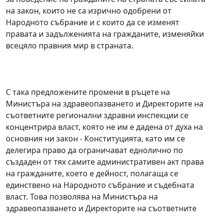
на закон, които не са изрично одобрени от
Народното събрание и с които да се изменят
правата и задълженията на гражданите, изменяйки
всецяло правния мир в страната.
С така предложените промени в ръцете на
Министъра на здравеопазването и Директорите на
съответните регионални здравни инспекции се
концентрира власт, която не им е дадена от духа на
основния ни закон - Конституцията, като им се
делегира право да ограничават еднолично по
създаден от тях самите административен акт права
на гражданите, което е дейност, полагаща се
единствено на Народното събрание и съдебната
власт. Това позволява на Министъра на
здравеопазването и Директорите на съответните