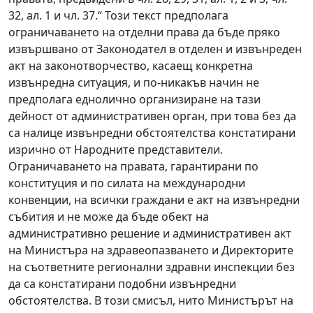
32, ал. 1 и чл. 37.“ Този текст предполага
ограничаването на отделни права да бъде пряко
извършвано от Законодател в отделен и извънреден
акт на законотворчество, касаещ конкретна
извънредна ситуация, и по-никакъв начин не
предполага еднолично организиране на тази
дейност от административен орган, при това без да
са налице извънредни обстоятелства констатирани
изрично от Народните представители.
Ограничаването на правата, гарантирани по
конституция и по силата на международни
конвенции, на всички граждани е акт на извънредни
събития и не може да бъде обект на
административно решение и административен акт
на Министъра на здравеопазването и Директорите
на съответните регионални здравни инспекции без
да са констатирани подобни извънредни
обстоятелства. В този смисъл, нито Министърът на