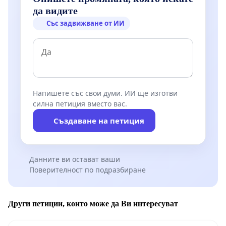
да видите
Със задвижване от ИИ
Напишете със свои думи. ИИ ще изготви
силна петиция вместо вас.
Създаване на петиция
Данните ви остават ваши
Поверителност по подразбиране
Други петиции, които може да Ви интересуват