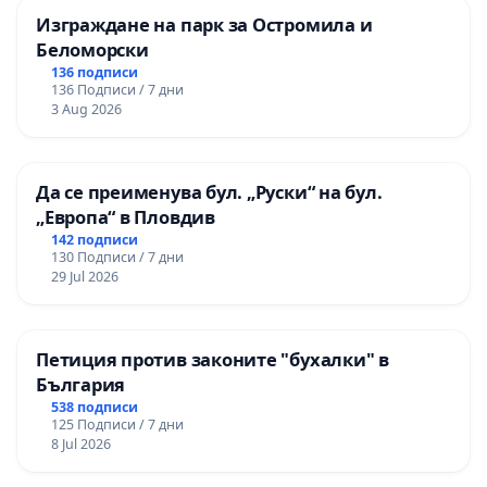
Изграждане на парк за Остромила и
Беломорски
136 подписи
136 Подписи / 7 дни
3 Aug 2026
Да се преименува бул. „Руски“ на бул.
„Европа“ в Пловдив
142 подписи
130 Подписи / 7 дни
29 Jul 2026
Петиция против законите "бухалки" в
България
538 подписи
125 Подписи / 7 дни
8 Jul 2026