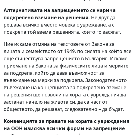
Алтернативата на запрещението се нарича
подкрепено вземане на решения.
Не друг да
решава всичко вместо човека с увреждане, а с
подкрепа той взема решенията, които го засягат.
Ние искаме отмяна на текстовете от Закона за
лицата и семейството от 1949, по силата на който все
още съществува запрещението в България. Искаме
приемане на Закона за физическите лица и мерките
за подкрепа, който да дава възможност за
въвеждане на мерки за подкрепа. Законодателното
въвеждане на концепцията за подкрепено вземане
на решения ще позволи на хората с увреждания да
застанат начело на живота си, да са част от
обществото, да решават, следователно – да бъдат.
Конвенцията за правата на хората с увреждания
на ООН изисква всички форми на запрещение