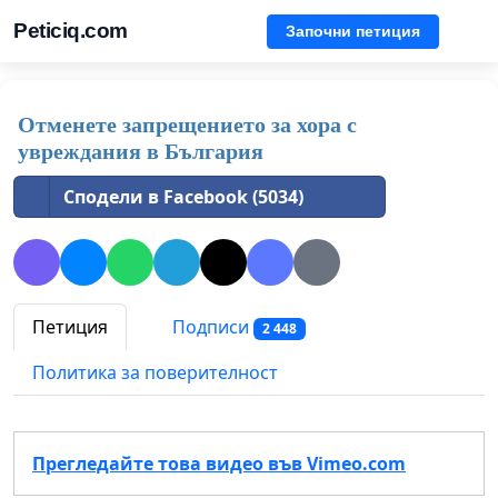
Peticiq.com
Започни петиция
Отменете запрещението за хора с
увреждания в България
Сподели в Facebook (5034)
Петиция
Подписи
2 448
Политика за поверителност
Прегледайте това видео във Vimeo.com