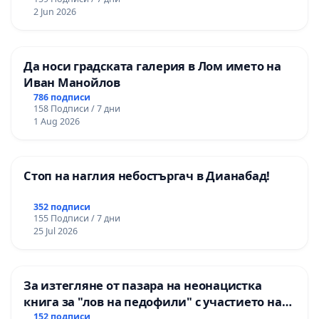
2 Jun 2026
Да носи градската галерия в Лом името на
Иван Манойлов
786 подписи
158 Подписи / 7 дни
1 Aug 2026
Стоп на наглия небостъргач в Дианабад!
352 подписи
155 Подписи / 7 дни
25 Jul 2026
За изтегляне от пазара на неонацистка
книга за "лов на педофили" с участието на
деца
152 подписи