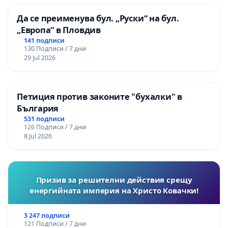
Да се преименува бул. „Руски“ на бул.
„Европа“ в Пловдив
141 подписи
130 Подписи / 7 дни
29 Jul 2026
Петиция против законите "бухалки" в
България
531 подписи
126 Подписи / 7 дни
8 Jul 2026
Призив за решителни действия срещу
енергийната империя на Христо Ковачки!
3 247 подписи
121 Подписи / 7 дни