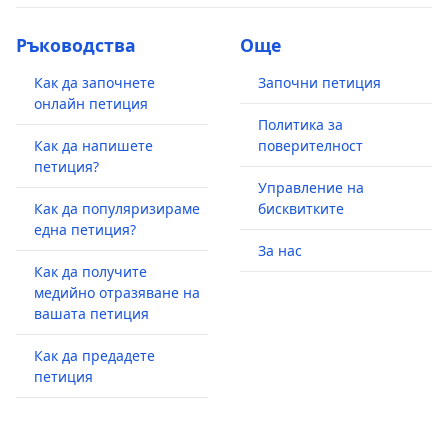
Ръководства
Още
Как да започнете
Започни петиция
онлайн петиция
Политика за
Как да напишете
поверителност
петиция?
Управление на
Как да популяризираме
бисквитките
една петиция?
За нас
Как да получите
медийно отразяване на
вашата петиция
Как да предадете
петиция