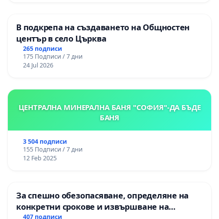
В подкрепа на създаването на Общностен
център в село Църква
265 подписи
175 Подписи / 7 дни
24 Jul 2026
ЦЕНТРАЛНА МИНЕРАЛНА БАНЯ "СОФИЯ"-ДА БЪДЕ
БАНЯ
3 504 подписи
155 Подписи / 7 дни
12 Feb 2025
За спешно обезопасяване, определяне на
конкретни срокове и извършване на
цялостна рехабилитация на
407 подписи