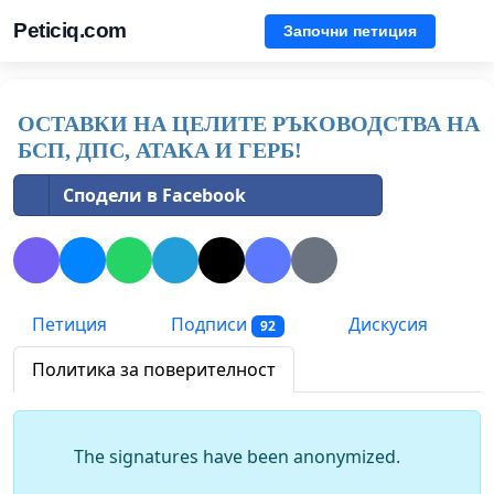
Peticiq.com
Започни петиция
ОСТАВКИ НА ЦЕЛИТЕ РЪКОВОДСТВА НА
БСП, ДПС, АТАКА И ГЕРБ!
Сподели в Facebook
Петиция
Подписи
Дискусия
92
Политика за поверителност
The signatures have been anonymized.