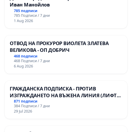
Иван Манойлов
785 подписи
785 Подписи / 7 дни
1 Aug 2026
ОТВОД НА ПРОКУРОР ВИОЛЕТА ЗЛАТЕВА
ВЕЛИКОВА - ОП ДОБРИЧ
468 подписи
468 Подписи / 7 дни
6 Aug 2026
ГРАЖДАНСКА ПОДПИСКА - ПРОТИВ
ИЗГРАЖДАНЕТО НА ВЪЖЕНА ЛИНИЯ (ЛИФТ)
НА ТЕРИТОРИЯТА НА ПРИРОДНА
871 подписи
384 Подписи / 7 дни
ЗАБЕЛЕЖИТЕЛНОСТ „ХЪЛМ НА
29 Jul 2026
ОСВОБОДИТЕЛИТЕ“ (БУНАРДЖИК)