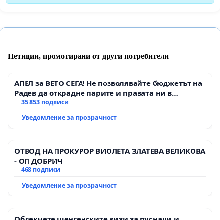
Петиции, промотирани от други потребители
АПЕЛ за ВЕТО СЕГА! Не позволявайте бюджетът на
Радев да открадне парите и правата ни в
тъмното
35 853 подписи
Уведомление за прозрачност
ОТВОД НА ПРОКУРОР ВИОЛЕТА ЗЛАТЕВА ВЕЛИКОВА
- ОП ДОБРИЧ
468 подписи
Уведомление за прозрачност
Облекчете шенгенските визи за руснаци и