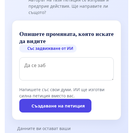
предприе действия. Ще направите ли
същото?
Опишете промяната, която искате
да видите
Със задвижване от ИИ
Напишете със свои думи. ИИ ще изготви
силна петиция вместо вас.
Създаване на петиция
Данните ви остават ваши