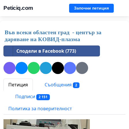
Peticiq.com
Започни петиция
Във всеки областен град - център за
даряване на КОВИД-плазма
Сподели в Facebook (773)
Петиция
Съобщения
2
Подписи
2 151
Политика за поверителност