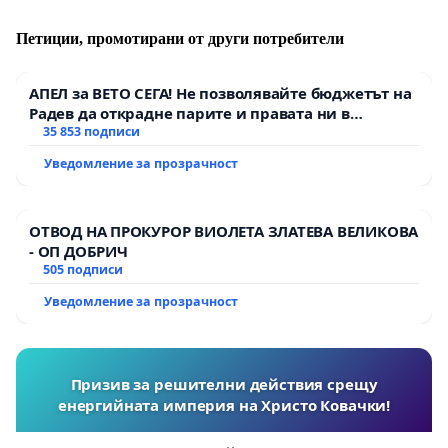
Петиции, промотирани от други потребители
АПЕЛ за ВЕТО СЕГА! Не позволявайте бюджетът на
Радев да открадне парите и правата ни в
тъмното
35 853 подписи
Уведомление за прозрачност
ОТВОД НА ПРОКУРОР ВИОЛЕТА ЗЛАТЕВА ВЕЛИКОВА
- ОП ДОБРИЧ
505 подписи
Уведомление за прозрачност
Призив за решителни действия срещу
енергийната империя на Христо Ковачки!