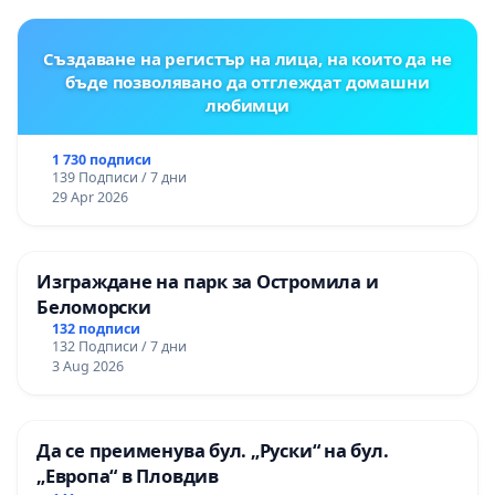
Създаване на регистър на лица, на които да не
бъде позволявано да отглеждат домашни
любимци
1 730 подписи
139 Подписи / 7 дни
29 Apr 2026
Изграждане на парк за Остромила и
Беломорски
132 подписи
132 Подписи / 7 дни
3 Aug 2026
Да се преименува бул. „Руски“ на бул.
„Европа“ в Пловдив