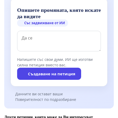
Опишете промяната, която искате
да видите
Със задвижване от ИИ
Напишете със свои думи. ИИ ще изготви
силна петиция вместо вас.
Създаване на петиция
Данните ви остават ваши
Поверителност по подразбиране
Други петиции, които може да Ви интересуват