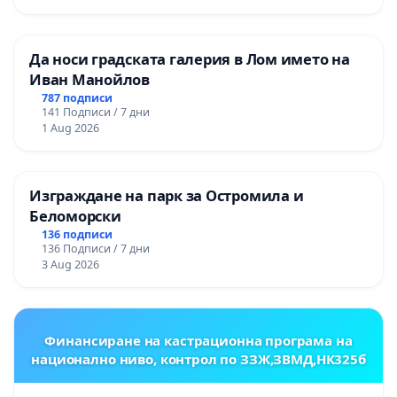
Да носи градската галерия в Лом името на
Иван Манойлов
787 подписи
141 Подписи / 7 дни
1 Aug 2026
Изграждане на парк за Остромила и
Беломорски
136 подписи
136 Подписи / 7 дни
3 Aug 2026
Финансиране на кастрационна програма на
национално ниво, контрол по ЗЗЖ,ЗВМД,НК325б