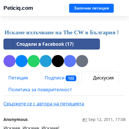
Peticiq.com
Започни петиция
Искаме излъчване на The CW в България !
Сподели в Facebook (17)
Петиция
Подписи
Дискусия
122
Политика за поверителност
Свържете се с автора на петицията
Anonymous
#1
Sep 12, 2011, 17:08
Искаме, Искаме, Искаме!