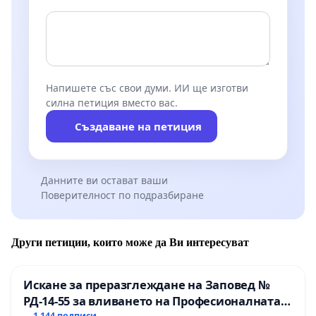
Напишете със свои думи. ИИ ще изготви
силна петиция вместо вас.
Създаване на петиция
Данните ви остават ваши
Поверителност по подразбиране
Други петиции, които може да Ви интересуват
Искане за преразглеждане на Заповед №
РД-14-55 за вливането на Професионалната
1 144 подписи