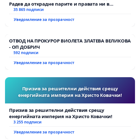
Радев да открадне парите и правата ни в
тъмното
35 865 подписи
Уведомление за прозрачност
ОТВОД НА ПРОКУРОР ВИОЛЕТА ЗЛАТЕВА ВЕЛИКОВА
- ОП ДОБРИЧ
592 подписи
Уведомление за прозрачност
Призив за решителни действия срещу
енергийната империя на Христо Ковачки!
Призив за решителни действия срещу
енергийната империя на Христо Ковачки!
3 255 подписи
Уведомление за прозрачност