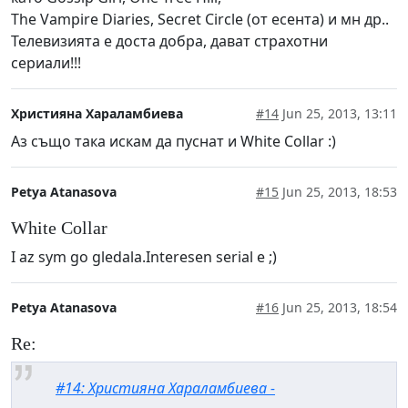
The Vampire Diaries, Secret Circle (от есента) и мн др..
Телевизията е доста добра, дават страхотни
сериали!!!
Християна Хараламбиева
#14
Jun 25, 2013, 13:11
Аз също така искам да пуснат и White Collar :)
Petya Atanasova
#15
Jun 25, 2013, 18:53
White Collar
I az sym go gledala.Interesen serial e ;)
Petya Atanasova
#16
Jun 25, 2013, 18:54
Re:
#14: Християна Хараламбиева -