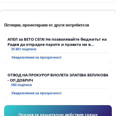
Петиции, промотирани от други потребители
АПЕЛ за ВЕТО СЕГА! Не позволявайте бюджетът на
Радев да открадне парите и правата ни в
тъмното
35 861 подписи
Уведомление за прозрачност
ОТВОД НА ПРОКУРОР ВИОЛЕТА ЗЛАТЕВА ВЕЛИКОВА
- ОП ДОБРИЧ
580 подписи
Уведомление за прозрачност
Призив за решителни действия срещу