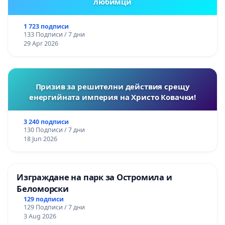
любимци
1 723 подписи
133 Подписи / 7 дни
29 Apr 2026
Призив за решителни действия срещу
енергийната империя на Христо Ковачки!
3 240 подписи
130 Подписи / 7 дни
18 Jun 2026
Изграждане на парк за Остромила и
Беломорски
129 подписи
129 Подписи / 7 дни
3 Aug 2026