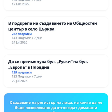
12 Feb 2025
В подкрепа на създаването на Общностен
център в село Църква
232 подписи
143 Подписи / 7 дни
24 Jul 2026
Да се преименува бул. „Руски“ на бул.
„Европа“ в Пловдив
139 подписи
133 Подписи / 7 дни
29 Jul 2026
Създаване на регистър на лица, на които да не
бъде позволявано да отглеждат домашни