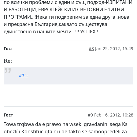
по всички проблеми с един и същ подход-ИЗПИТАНИ
И РАБОТЕЩИ, ЕВРОПЕЙСКИ И СВЕТОВНИ ЕЛИТНИ
ПРОГРАМИ...!Нека ги подкрепим за една друга ,нова
и прекрасна България,каквато съществува
единствено в нашите мечти...!!! УСПЕХ !
Гост
#8
Jan 25, 2012, 15:49
Re:
#1: -
Гост
#9
Feb 16, 2012, 10:28
Towa trqbwa da e prawo na wseki gravdanin. sega Ks
obezli`i Konstituciqta ni i de fakto se samoopredeli za