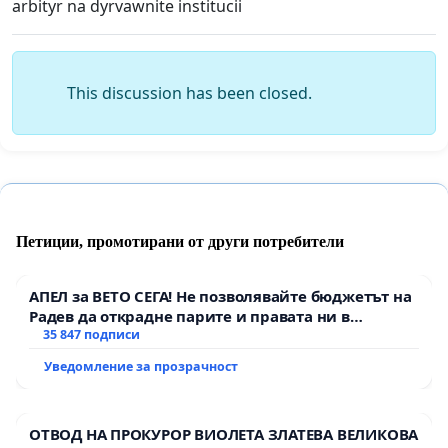
arbityr na dyrvawnite institucii
This discussion has been closed.
Петиции, промотирани от други потребители
АПЕЛ за ВЕТО СЕГА! Не позволявайте бюджетът на
Радев да открадне парите и правата ни в
тъмното
35 847 подписи
Уведомление за прозрачност
ОТВОД НА ПРОКУРОР ВИОЛЕТА ЗЛАТЕВА ВЕЛИКОВА