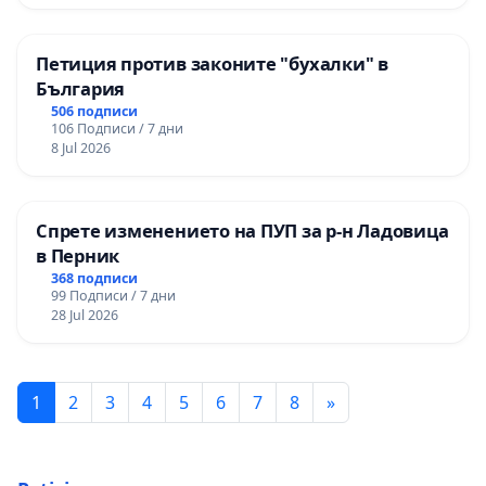
Петиция против законите "бухалки" в
България
506 подписи
106 Подписи / 7 дни
8 Jul 2026
Спрете изменението на ПУП за р-н Ладовица
в Перник
368 подписи
99 Подписи / 7 дни
28 Jul 2026
1
2
3
4
5
6
7
8
»