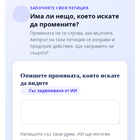
ЗАПОЧНЕТЕ СВОЯ ПЕТИЦИЯ
Има ли нещо, което искате
да промените?
Промяната не се случва, ако мълчите.
Авторът на тази петиция се изправи и
предприе действия. Ще направите ли
същото?
Опишете промяната, която искате
да видите
Със задвижване от ИИ
Напишете със свои думи. ИИ ще изготви