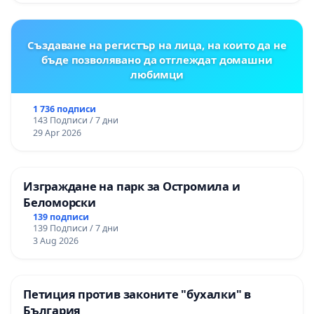
Създаване на регистър на лица, на които да не
бъде позволявано да отглеждат домашни
любимци
1 736 подписи
143 Подписи / 7 дни
29 Apr 2026
Изграждане на парк за Остромила и
Беломорски
139 подписи
139 Подписи / 7 дни
3 Aug 2026
Петиция против законите "бухалки" в
България