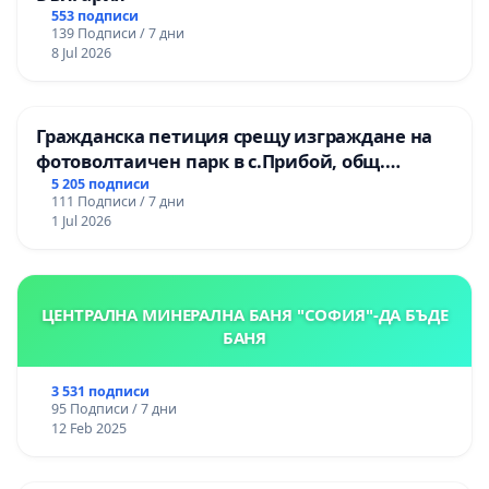
553 подписи
139 Подписи / 7 дни
8 Jul 2026
Гражданска петиция срещу изграждане на
фотоволтаичен парк в с.Прибой, общ.
Радомир
5 205 подписи
111 Подписи / 7 дни
1 Jul 2026
ЦЕНТРАЛНА МИНЕРАЛНА БАНЯ "СОФИЯ"-ДА БЪДЕ
БАНЯ
3 531 подписи
95 Подписи / 7 дни
12 Feb 2025