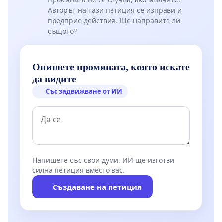
Авторът на тази петиция се изправи и
предприе действия. Ще направите ли
същото?
Опишете промяната, която искате
да видите
Със задвижване от ИИ
Напишете със свои думи. ИИ ще изготви
силна петиция вместо вас.
Създаване на петиция