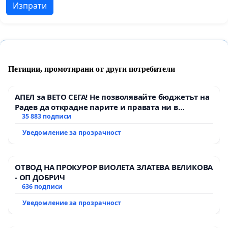
Изпрати
Петиции, промотирани от други потребители
АПЕЛ за ВЕТО СЕГА! Не позволявайте бюджетът на
Радев да открадне парите и правата ни в
тъмното
35 883 подписи
Уведомление за прозрачност
ОТВОД НА ПРОКУРОР ВИОЛЕТА ЗЛАТЕВА ВЕЛИКОВА
- ОП ДОБРИЧ
636 подписи
Уведомление за прозрачност