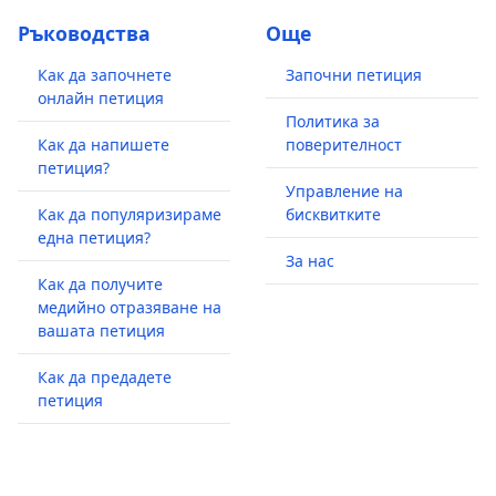
Ръководства
Още
Как да започнете
Започни петиция
онлайн петиция
Политика за
Как да напишете
поверителност
петиция?
Управление на
Как да популяризираме
бисквитките
една петиция?
За нас
Как да получите
медийно отразяване на
вашата петиция
Как да предадете
петиция