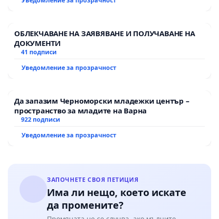
Уведомление за прозрачност
ОБЛЕКЧАВАНЕ НА ЗАЯВЯВАНЕ И ПОЛУЧАВАНЕ НА
ДОКУМЕНТИ
41 подписи
Уведомление за прозрачност
Да запазим Черноморски младежки център –
пространство за младите на Варна
922 подписи
Уведомление за прозрачност
ЗАПОЧНЕТЕ СВОЯ ПЕТИЦИЯ
Има ли нещо, което искате
да промените?
Промяната не се случва, ако мълчите.