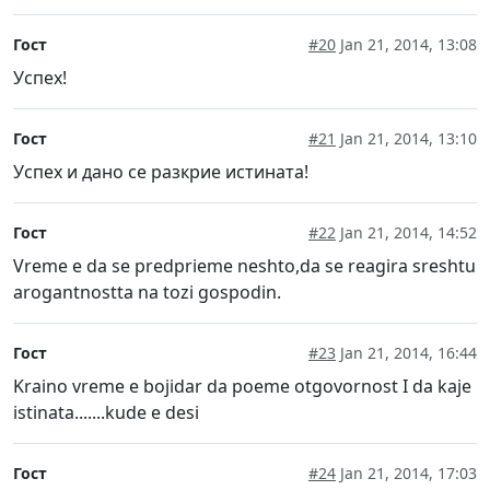
Гост
#20
Jan 21, 2014, 13:08
Успех!
Гост
#21
Jan 21, 2014, 13:10
Успех и дано се разкрие истината!
Гост
#22
Jan 21, 2014, 14:52
Vreme e da se predprieme neshto,da se reagira sreshtu
arogantnostta na tozi gospodin.
Гост
#23
Jan 21, 2014, 16:44
Kraino vreme e bojidar da poeme otgovornost I da kaje
istinata.......kude e desi
Гост
#24
Jan 21, 2014, 17:03