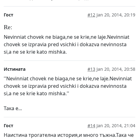
Гост
#12
Jan 20, 2014, 20:19
Re:
Nevinniat chovek ne biaga,ne se krie,ne laje.Nevinniat
chovek se izpravia pred vsichki i dokazva nevinnosta
si,a ne se krie kato mishka.
Истината
#13
Jan 20, 2014, 20:58
''Nevinniat chovek ne biaga,ne se krie,ne laje.Nevinniat
chovek se izpravia pred vsichki i dokazva nevinnosta
si,a ne se krie kato mishka.''
Така е...
Гост
#14
Jan 20, 2014, 21:04
Наистина трогателна история,и много тъжна.Така че