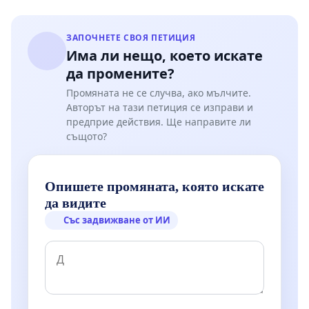
ЗАПОЧНЕТЕ СВОЯ ПЕТИЦИЯ
Има ли нещо, което искате
да промените?
Промяната не се случва, ако мълчите.
Авторът на тази петиция се изправи и
предприе действия. Ще направите ли
същото?
Опишете промяната, която искате
да видите
Със задвижване от ИИ