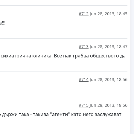
#712
Jun 28, 2013, 18:45
!!!
#713
Jun 28, 2013, 18:47
психиатрична клиника. Все пак трябва обществото да
#714
Jun 28, 2013, 18:56
#715
Jun 28, 2013, 18:56
държи така - такива "агенти" като него заслужават