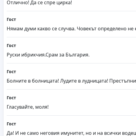
Отлично! Да се спре цирка!
Гост
Нямам думи какво се случва. Човекът определено не 
Гост
Руски ибрикчия.Срам за България.
Гост
Болните в болницата! Лудите в лудницата! Престъпни
Гост
Гласувайте, моля!
Гост
Да! И не само неговия имунитет, но и на всички воде