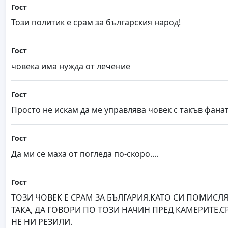
Гост
Този политик е срам за българския народ!
Гост
човека има нужда от лечение
Гост
Просто не искам да ме управлява човек с такъв фанат
Гост
Да ми се маха от погледа по-скоро....
Гост
ТОЗИ ЧОВЕК Е СРАМ ЗА БЪЛГАРИЯ.КАТО СИ ПОМИСЛ
ТАКА, ДА ГОВОРИ ПО ТОЗИ НАЧИН ПРЕД КАМЕРИТЕ.С
НЕ НИ РЕЗИЛИ.