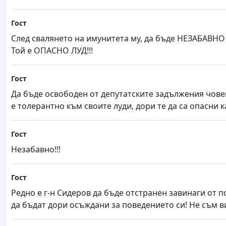
Гост
След свалянето на имунитета му, да бъде НЕЗАБАВНО 
Той е ОПАСНО ЛУД!!!
Гост
Да бъде освободен от депутатските задължения човек
е толерантно към своите луди, дори те да са опасни 
Гост
Незабавно!!!
Гост
Редно е г-н Сидеров да бъде отстранен завинаги от п
да бъдат дори осъждани за поведението си! Не съм 