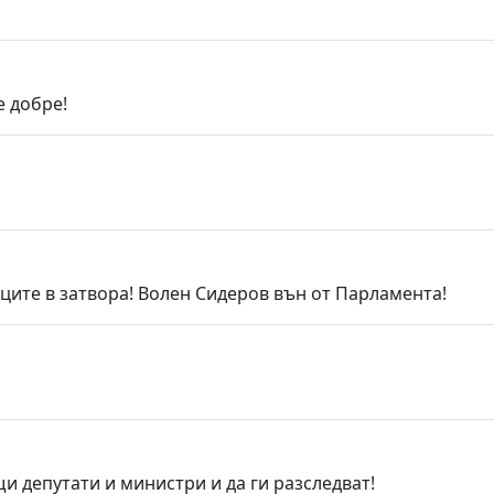
е добре!
ците в затвора! Волен Сидеров вън от Парламента!
щи депутати и министри и да ги разследват!