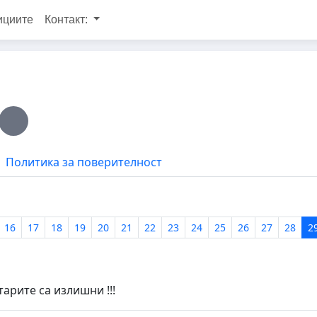
ициите
Контакт:
Политика за поверителност
16
17
18
19
20
21
22
23
24
25
26
27
28
2
арите са излишни !!!