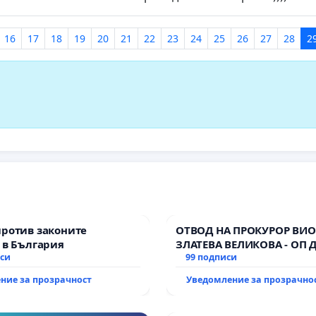
16
17
18
19
20
21
22
23
24
25
26
27
28
2
против законите
ОТВОД НА ПРОКУРОР ВИО
 в България
ЗЛАТЕВА ВЕЛИКОВА - ОП 
иси
99 подписи
ние за прозрачност
Уведомление за прозрачно