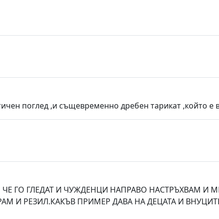
ичен поглед ,и същевременно дребен тарикат ,който е вл
Я ЧЕ ГО ГЛЕДАТ И ЧУЖДЕНЦИ НАПРАВО НАСТРЪХВАМ И 
РАМ И РЕЗИЛ.КАКЪВ ПРИМЕР ДАВА НА ДЕЦАТА И ВНУЦИТ