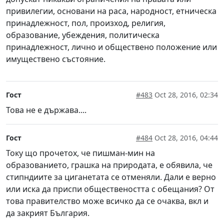
привилегии, основани на раса, народност, етническа
принадлежност, пол, произход, религия,
образование, убеждения, политическа
принадлежност, лично и обществено положение или
имуществено състояние.
Гост
#483
Oct 28, 2016, 02:34
Това не е държава....
Гост
#484
Oct 28, 2016, 04:44
Току що прочетох, че пишман-мин на
образованието, грашка на природата, е обявила, че
стипндиите за циганетата се отменяли. Дали е верно
или иска да приспи обществеността с обещания? От
това правителство може всичко да се очаква, вкл и
да закрият България.