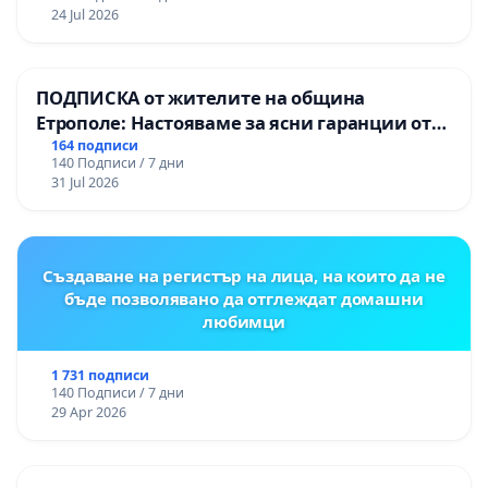
24 Jul 2026
ПОДПИСКА от жителите на община
Етрополе: Настояваме за ясни гаранции от
“Елаците-МЕД” АД и от държавата, че ще се
164 подписи
140 Подписи / 7 дни
изпълнят всички екологични норми!
31 Jul 2026
Създаване на регистър на лица, на които да не
бъде позволявано да отглеждат домашни
любимци
1 731 подписи
140 Подписи / 7 дни
29 Apr 2026