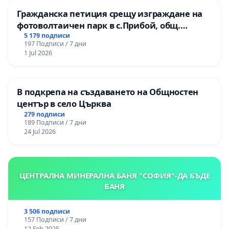
Гражданска петиция срещу изграждане на
фотоволтаичен парк в с.Прибой, общ.
Радомир
5 179 подписи
197 Подписи / 7 дни
1 Jul 2026
В подкрепа на създаването на Общностен
център в село Църква
279 подписи
189 Подписи / 7 дни
24 Jul 2026
ЦЕНТРАЛНА МИНЕРАЛНА БАНЯ "СОФИЯ"-ДА БЪДЕ
БАНЯ
3 506 подписи
157 Подписи / 7 дни
12 Feb 2025