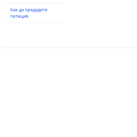
Как да предадете
петиция