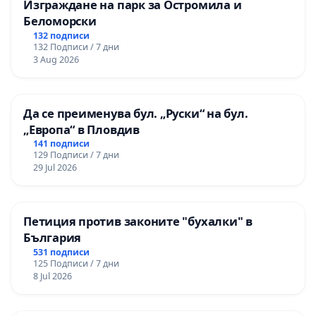
Изграждане на парк за Остромила и
Беломорски
132 подписи
132 Подписи / 7 дни
3 Aug 2026
Да се преименува бул. „Руски“ на бул.
„Европа“ в Пловдив
141 подписи
129 Подписи / 7 дни
29 Jul 2026
Петиция против законите "бухалки" в
България
531 подписи
125 Подписи / 7 дни
8 Jul 2026