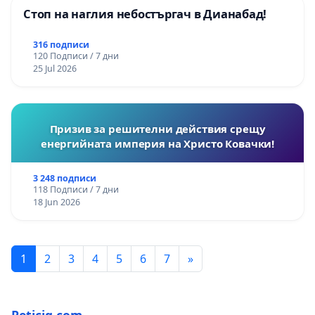
Стоп на наглия небостъргач в Дианабад!
316 подписи
120 Подписи / 7 дни
25 Jul 2026
Призив за решителни действия срещу
енергийната империя на Христо Ковачки!
3 248 подписи
118 Подписи / 7 дни
18 Jun 2026
1
2
3
4
5
6
7
»