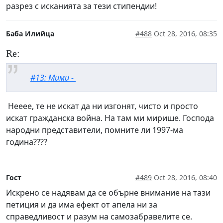
разрез с исканията за тези стипендии!
Баба Илийца
#488
Oct 28, 2016, 08:35
Re:
#13: Мими -
Нееее, те не искат да ни изгонят, чисто и просто
искат гражданска война. На там ми мирише. Господа
народни представители, помните ли 1997-ма
година????
Гост
#489
Oct 28, 2016, 08:40
Искрено се надявам да се обърне внимание на тази
петиция и да има ефект от апела ни за
справедливост и разум на самозабравелите се.