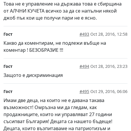
Това не е управление на държава това е сбирщина
от АЛЧНИ КУЧЕТА всичко за да се напълни някой
джоб пък кои ще получи пари не е ясно.
Гост
#493
Oct 28, 2016, 12:58
Какво да коментирам, не подлежи въбще на
коментар ! БЕЗОБРАЗИЕ !!!
Гост
#494
Oct 28, 2016, 23:23
Защото е дискриминация
Гост
#495
Oct 29, 2016, 06:06
Имам две деца, на които не е давана такава
възможност! Омръзна ми да гледам, как
продажниците, които ни управляват 27 години
съсипват България! Децата са нашето бъдеще!
Децата, които възпитаваме на патриотизъм и