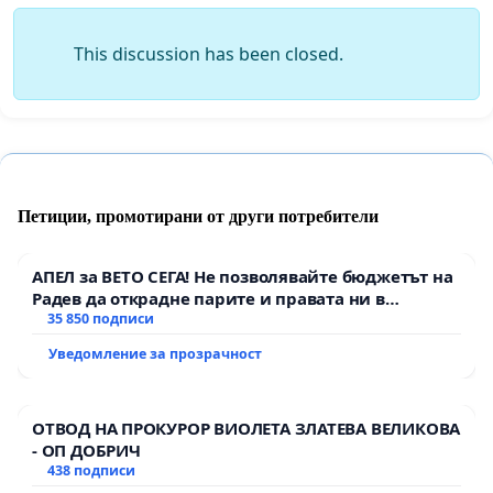
This discussion has been closed.
Петиции, промотирани от други потребители
АПЕЛ за ВЕТО СЕГА! Не позволявайте бюджетът на
Радев да открадне парите и правата ни в
тъмното
35 850 подписи
Уведомление за прозрачност
ОТВОД НА ПРОКУРОР ВИОЛЕТА ЗЛАТЕВА ВЕЛИКОВА
- ОП ДОБРИЧ
438 подписи