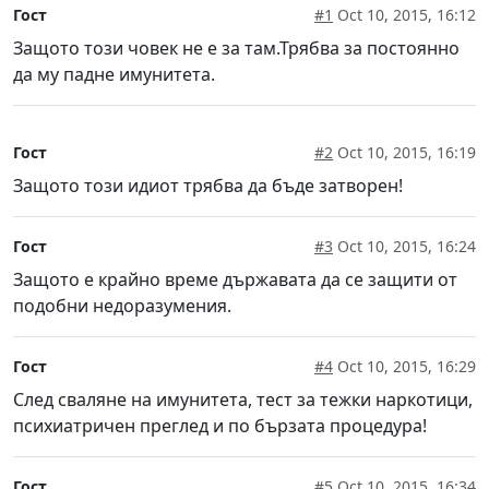
Гост
#1
Oct 10, 2015, 16:12
Защото този човек не е за там.Трябва за постоянно
да му падне имунитета.
Гост
#2
Oct 10, 2015, 16:19
Защото този идиот трябва да бъде затворен!
Гост
#3
Oct 10, 2015, 16:24
Защото е крайно време държавата да се защити от
подобни недоразумения.
Гост
#4
Oct 10, 2015, 16:29
След сваляне на имунитета, тест за тежки наркотици,
психиатричен преглед и по бързата процедура!
Гост
#5
Oct 10, 2015, 16:34