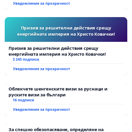
Уведомление за прозрачност
Призив за решителни действия срещу
енергийната империя на Христо Ковачки!
Призив за решителни действия срещу
енергийната империя на Христо Ковачки!
3 245 подписи
Уведомление за прозрачност
Облекчете шенгенските визи за руснаци и
руските визи за българи
16 подписи
Уведомление за прозрачност
За спешно обезопасяване, определяне на