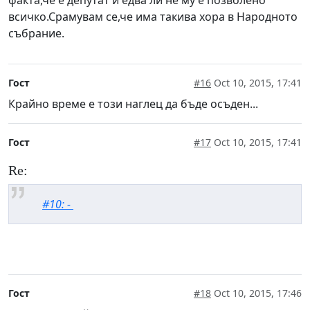
факта,че е депутат и едва ли не му е позволено
всичко.Срамувам се,че има такива хора в Народното
събрание.
Гост
#16
Oct 10, 2015, 17:41
Крайно време е този наглец да бъде осъден...
Гост
#17
Oct 10, 2015, 17:41
Re:
#10: -
Гост
#18
Oct 10, 2015, 17:46