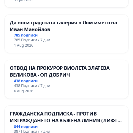
Да носи градската галерия в Лом името на
Иван Манойлов
785 подписи
785 Подписи / 7 дни
1 Aug 2026
ОТВОД НА ПРОКУРОР ВИОЛЕТА ЗЛАТЕВА
ВЕЛИКОВА - ОП ДОБРИЧ
438 подписи
438 Подписи / 7 дни
6 Aug 2026
ГРАЖДАНСКА ПОДПИСКА - ПРОТИВ
ИЗГРАЖДАНЕТО НА ВЪЖЕНА ЛИНИЯ (ЛИФТ)
НА ТЕРИТОРИЯТА НА ПРИРОДНА
844 подписи
387 Подписи / 7 дни