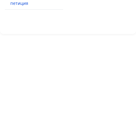
петиция