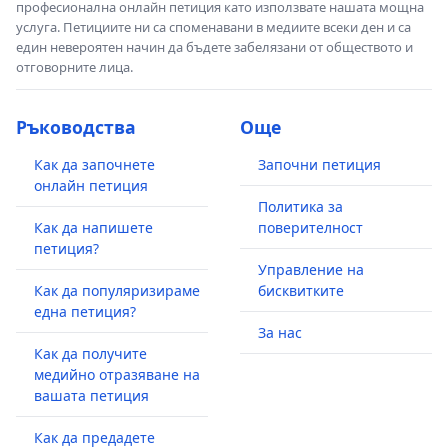
професионална онлайн петиция като използвате нашата мощна
услуга. Петициите ни са споменавани в медиите всеки ден и са
един невероятен начин да бъдете забелязани от обществото и
отговорните лица.
Ръководства
Още
Как да започнете
Започни петиция
онлайн петиция
Политика за
Как да напишете
поверителност
петиция?
Управление на
Как да популяризираме
бисквитките
една петиция?
За нас
Как да получите
медийно отразяване на
вашата петиция
Как да предадете