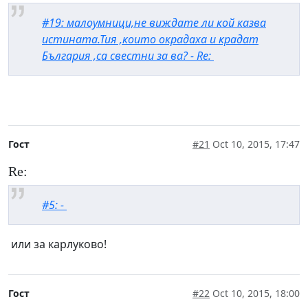
#19: малоумници,не виждате ли кой казва
истината.Тия ,които окрадаха и крадат
България ,са свестни за ва? - Re:
Гост
#21
Oct 10, 2015, 17:47
Re:
#5: -
или за карлуково!
Гост
#22
Oct 10, 2015, 18:00