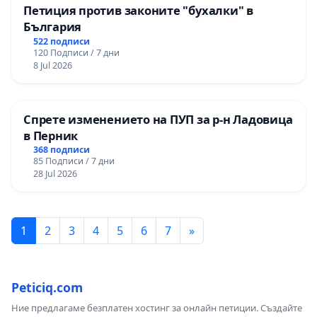
Петиция против законите "бухалки" в
България
522 подписи
120 Подписи / 7 дни
8 Jul 2026
Спрете изменението на ПУП за р-н Ладовица
в Перник
368 подписи
85 Подписи / 7 дни
28 Jul 2026
1
2
3
4
5
6
7
»
Peticiq.com
Ние предлагаме безплатен хостинг за онлайн петиции. Създайте