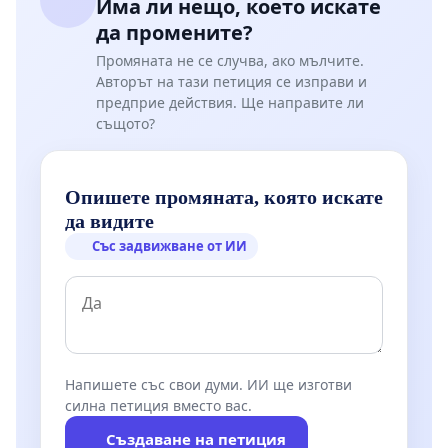
Има ли нещо, което искате
да промените?
Промяната не се случва, ако мълчите.
Авторът на тази петиция се изправи и
предприе действия. Ще направите ли
същото?
Опишете промяната, която искате
да видите
Със задвижване от ИИ
Напишете със свои думи. ИИ ще изготви
силна петиция вместо вас.
Създаване на петиция