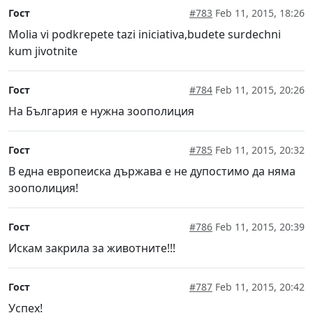
Гост
#783
Feb 11, 2015, 18:26
Molia vi podkrepete tazi iniciativa,budete surdechni
kum jivotnite
Гост
#784
Feb 11, 2015, 20:26
На България е нужна зоополиция
Гост
#785
Feb 11, 2015, 20:32
В една европеиска държава е не дупостимо да няма
зоополиция!
Гост
#786
Feb 11, 2015, 20:39
Искам закрила за животните!!!
Гост
#787
Feb 11, 2015, 20:42
Успех!