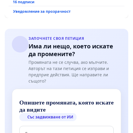
16 подписи
Уведомление за прозрачност
ЗАПОЧНЕТЕ СВОЯ ПЕТИЦИЯ
Има ли нещо, което искате
да промените?
Промяната не се случва, ако мълчите.
Авторът на тази петиция се изправи и
предприе действия. Ще направите ли
същото?
Опишете промяната, която искате
да видите
Със задвижване от ИИ