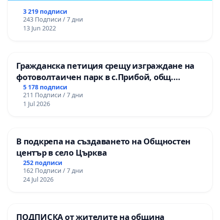
3 219 подписи
243 Подписи / 7 дни
13 Jun 2022
Гражданска петиция срещу изграждане на
фотоволтаичен парк в с.Прибой, общ.
Радомир
5 178 подписи
211 Подписи / 7 дни
1 Jul 2026
В подкрепа на създаването на Общностен
център в село Църква
252 подписи
162 Подписи / 7 дни
24 Jul 2026
ПОДПИСКА от жителите на община