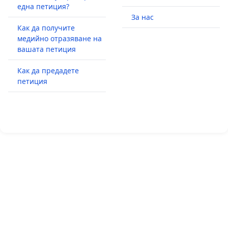
една петиция?
За нас
Как да получите
медийно отразяване на
вашата петиция
Как да предадете
петиция