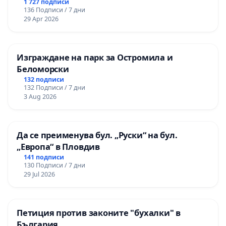
1 727 подписи
136 Подписи / 7 дни
29 Apr 2026
Изграждане на парк за Остромила и
Беломорски
132 подписи
132 Подписи / 7 дни
3 Aug 2026
Да се преименува бул. „Руски“ на бул.
„Европа“ в Пловдив
141 подписи
130 Подписи / 7 дни
29 Jul 2026
Петиция против законите "бухалки" в
България