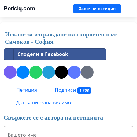
Peticiq.com
Започни петиция
Искане за изграждане на скоростен път
Самоков - София
Сподели в Facebook
Петиция
Подписи
1 703
Допълнителна видимост
Свържете се с автора на петицията
Вашето име