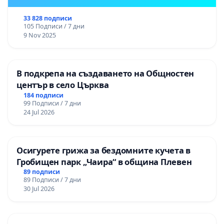
33 828 подписи
105 Подписи / 7 дни
9 Nov 2025
В подкрепа на създаването на Общностен
център в село Църква
184 подписи
99 Подписи / 7 дни
24 Jul 2026
Осигурете грижа за бездомните кучета в
Гробищен парк „Чаира“ в община Плевен
89 подписи
89 Подписи / 7 дни
30 Jul 2026