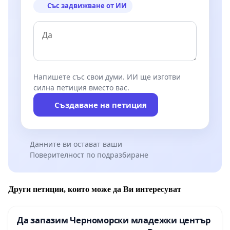
Със задвижване от ИИ
Напишете със свои думи. ИИ ще изготви
силна петиция вместо вас.
Създаване на петиция
Данните ви остават ваши
Поверителност по подразбиране
Други петиции, които може да Ви интересуват
Да запазим Черноморски младежки център