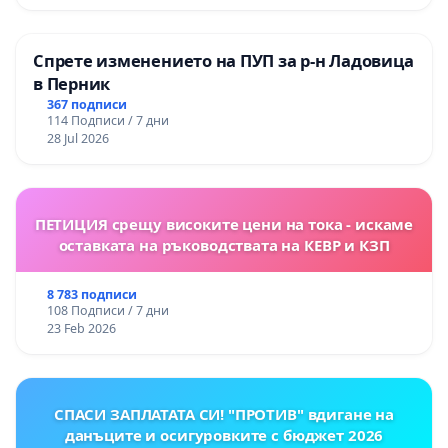
Спрете изменението на ПУП за р-н Ладовица
в Перник
367 подписи
114 Подписи / 7 дни
28 Jul 2026
ПЕТИЦИЯ срещу високите цени на тока - искаме
оставката на ръководствата на КЕВР и КЗП
8 783 подписи
108 Подписи / 7 дни
23 Feb 2026
СПАСИ ЗАПЛАТАТА СИ! "ПРОТИВ" вдигане на
данъците и осигуровките с бюджет 2026