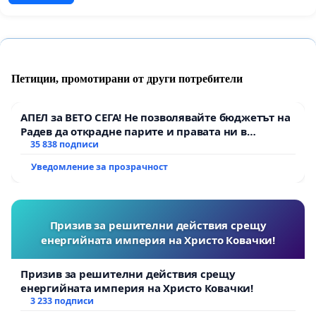
Петиции, промотирани от други потребители
АПЕЛ за ВЕТО СЕГА! Не позволявайте бюджетът на
Радев да открадне парите и правата ни в
тъмното
35 838 подписи
Уведомление за прозрачност
Призив за решителни действия срещу
енергийната империя на Христо Ковачки!
Призив за решителни действия срещу
енергийната империя на Христо Ковачки!
3 233 подписи