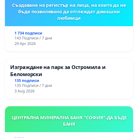
Създаване на регистър на лица, на които да не
бъде позволявано да отглеждат домашни
любимци
1 734 подписи
143 Подписи / 7 дни
29 Apr 2026
Изграждане на парк за Остромила и
Беломорски
135 подписи
135 Подписи / 7 дни
3 Aug 2026
ЦЕНТРАЛНА МИНЕРАЛНА БАНЯ "СОФИЯ"-ДА БЪДЕ
БАНЯ