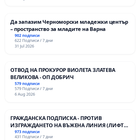
мениджмънт – гр. Пазарджик
Да запазим Черноморски младежки център
– пространство за младите на Варна
902 подписи
622 Подписи / 7 дни
31 Jul 2026
ОТВОД НА ПРОКУРОР ВИОЛЕТА ЗЛАТЕВА
ВЕЛИКОВА - ОП ДОБРИЧ
579 подписи
579 Подписи / 7 дни
6 Aug 2026
ГРАЖДАНСКА ПОДПИСКА - ПРОТИВ
ИЗГРАЖДАНЕТО НА ВЪЖЕНА ЛИНИЯ (ЛИФТ)
НА ТЕРИТОРИЯТА НА ПРИРОДНА
973 подписи
431 Подписи / 7 дни
ЗАБЕЛЕЖИТЕЛНОСТ „ХЪЛМ НА