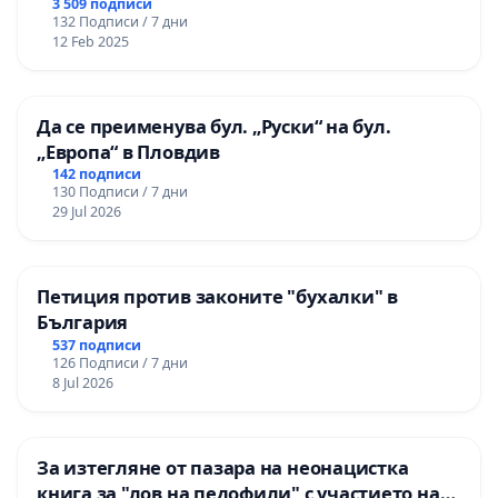
3 509 подписи
132 Подписи / 7 дни
12 Feb 2025
Да се преименува бул. „Руски“ на бул.
„Европа“ в Пловдив
142 подписи
130 Подписи / 7 дни
29 Jul 2026
Петиция против законите "бухалки" в
България
537 подписи
126 Подписи / 7 дни
8 Jul 2026
За изтегляне от пазара на неонацистка
книга за "лов на педофили" с участието на