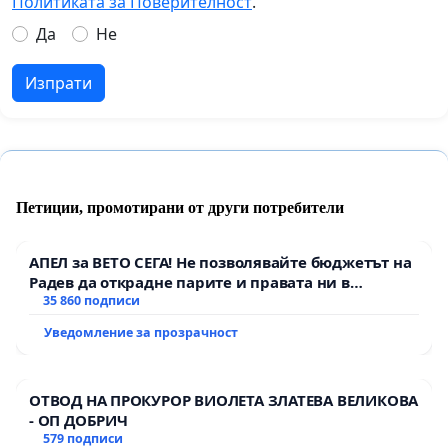
Политиката за Поверителност
.
Да
Не
Изпрати
Петиции, промотирани от други потребители
АПЕЛ за ВЕТО СЕГА! Не позволявайте бюджетът на
Радев да открадне парите и правата ни в
тъмното
35 860 подписи
Уведомление за прозрачност
ОТВОД НА ПРОКУРОР ВИОЛЕТА ЗЛАТЕВА ВЕЛИКОВА
- ОП ДОБРИЧ
579 подписи