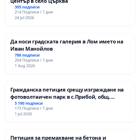
център в село Църква
305 подписи
214 Подписи / 7 дни
24 Jul 2026
Да носи градската галерия в Лом името на
Иван Манойлов
786 подписи
204 Подписи / 7 дни
1 Aug 2026
Гражданска петиция срещу изграждане на
фотоволтаичен парк в с.Прибой, общ.
Радомир
5 190 подписи
173 Подписи / 7 дни
1 Jul 2026
Петиция за премахване на бетона и