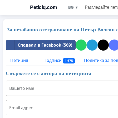
Peticiq.com
Разгледайте пет
BG ▼
За незабавно отстраняване на Петър Волгин 
Сподели в Facebook (569)
Петиция
Подписи
Политика за по
1 675
Свържете се с автора на петицията
Вашето име
Email адрес