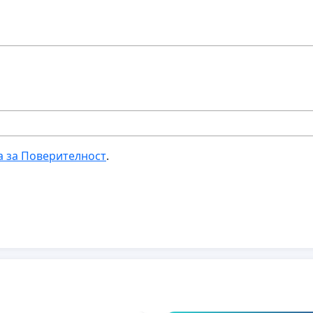
а за Поверителност
.